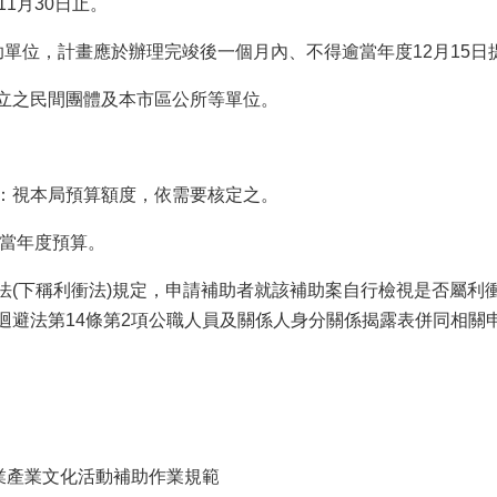
1月30日止。
助單位，計畫應於辦理完竣後一個月內、不得逾當年度12月15
立之民間團體及本市區公所等單位。
：視本局預算額度，依需要核定之。
依當年度預算。
法(下稱利衝法)規定，申請補助者就該補助案自行檢視是否屬利
迴避法第14條第2項公職人員及關係人身分關係揭露表併同相關
業產業文化活動補助作業規範