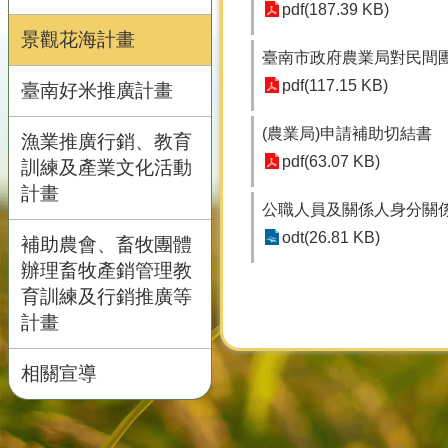
pdf(187.39 KB)
景觀花海計畫
臺南市政府農業局對民間
pdf(117.15 KB)
臺南好米推廣計畫
(農業局)申請補助切結書
漁業推廣行銷、教育
pdf(63.07 KB)
訓練及產業文化活動
計畫
公職人員及關係人身分關係揭
odt(26.81 KB)
補助農會、畜牧團體
辦理畜牧產銷管理教
育訓練及行銷推廣等
計畫
相關宣導