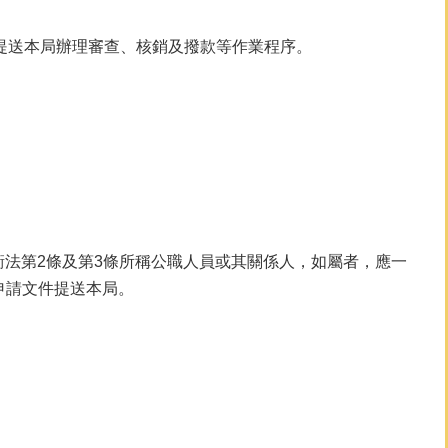
日提送本局辦理審查、核銷及撥款等作業程序。
衝法第2條及第3條所稱公職人員或其關係人，如屬者，應一
申請文件提送本局。