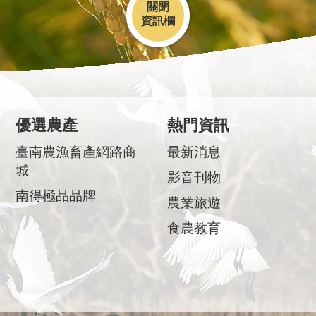
關閉
優選農產
熱門資訊
臺南農漁畜產網路商
最新消息
城
影音刊物
南得極品品牌
農業旅遊
食農教育