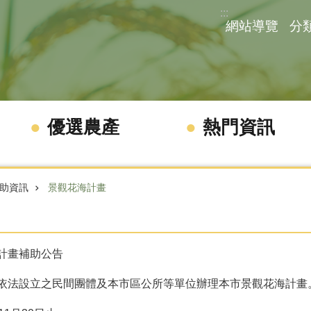
:::
網站導覽
分
優選農產
熱門資訊
助資訊
景觀花海計畫
計畫補助公告
依法設立之民間團體及本市區公所等單位辦理本市景觀花海計畫