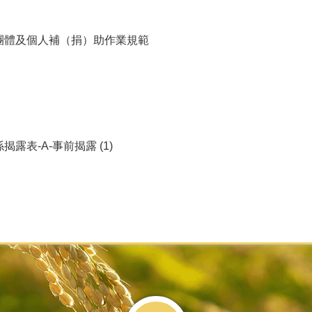
團體及個人補（捐）助作業規範
露表-A-事前揭露 (1)