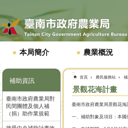
跳到主要內容區塊
本局簡介
農業概況
:::
:::
首頁
農民服務站
補
補助資訊
景觀花海計畫
臺南市政府農業局對
臺南市政府農業局景觀花海
民間團體及個人補
（捐）助作業規範
一、補助對象及項目：本國