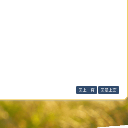
回上一頁
回最上面