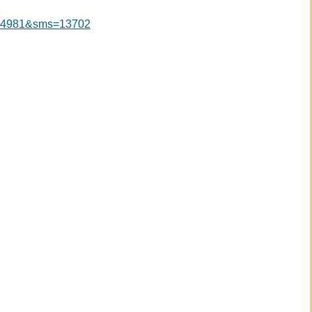
?n=4981&sms=13702