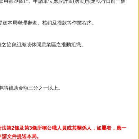
用罄即截止。申請單位應於計畫(活動)預定執行日前一個
日提送本局辦理審查、核銷及撥款等作業程序。
畫之協會組織或休閒農業區之推動組織。
申請補助金額三分之一以上。
衝法第2條及第3條所稱公職人員或其關係人，如屬者，應一
申請文件提送本局。