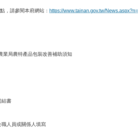
用要點，請參閱本府網站：
https://www.tainan.gov.tw/News.aspx
政府農業局農特產品包裝改善補助須知
切結書
公職人員或關係人填寫