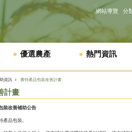
:::
網站導覽
分
優選農產
熱門資訊
助資訊
農特產品包裝改善計畫
善計畫
包裝改善補助公告
特產品包裝。