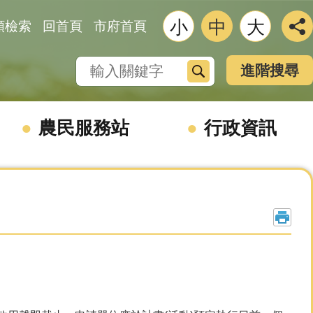
小
中
大
類檢索
回首頁
市府首頁
搜尋
進階搜尋
農民服務站
行政資訊