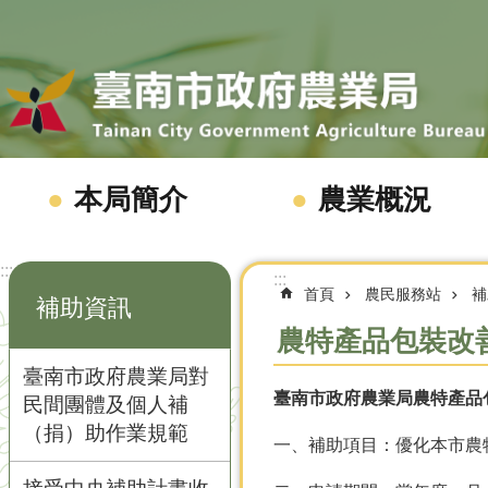
跳到主要內容區塊
本局簡介
農業概況
:::
:::
首頁
農民服務站
補
補助資訊
農特產品包裝改
臺南市政府農業局對
臺南市政府農業局農特產品
民間團體及個人補
（捐）助作業規範
一、補助項目：優化本市農