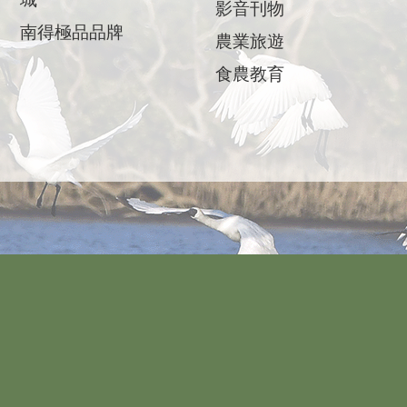
影音刊物
南得極品品牌
農業旅遊
食農教育