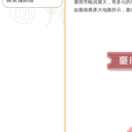
臺南市幅員廣大，有多元的
如臺南農產大地圖所示，臺