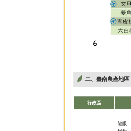
二、臺南農產地區
行政區
龍眼