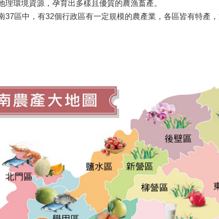
地理環境資源，孕育出多樣且優質的農漁畜產。
南37區中，有32個行政區有一定規模的農產業，各區皆有特產