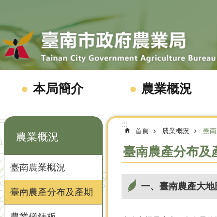
跳到主要內容區塊
本局簡介
農業概況
:::
:::
首頁
農業概況
臺南
農業概況
臺南農產分布及
臺南農業概況
一、臺南農產大地
臺南農產分布及產期
農業儀錶板