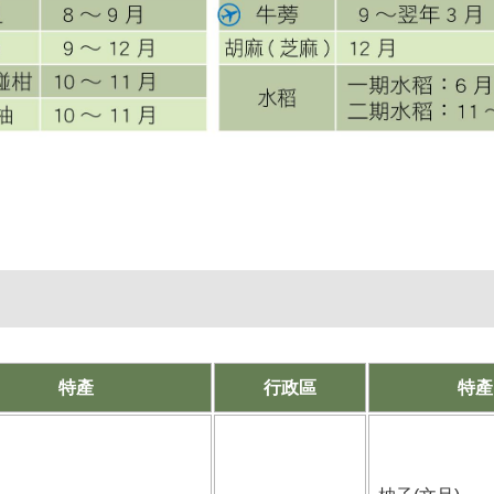
特產
行政區
特產