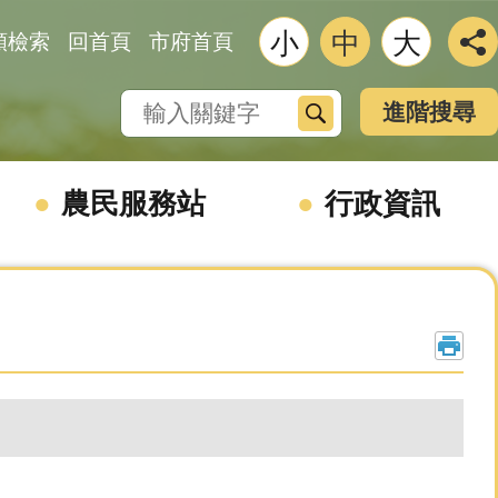
小
中
大
類檢索
回首頁
市府首頁
搜尋
進階搜尋
農民服務站
行政資訊