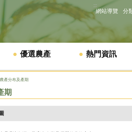
:::
網站導覽
分
優選農產
熱門資訊
農產分布及產期
產期
圖