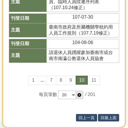
員、臨時人員陞遷序列表
（107.10.24修正）
107-07-30
臺南市政府及所屬機關學校約用
人員工作規則（107.7.19修正）
104-08-06
請退休人員踴躍參加臺南市或台
南市南瀛公教退休人員協會
1
...
7
8
9
10
11
每頁筆數
/
201
回上一頁
回最上面