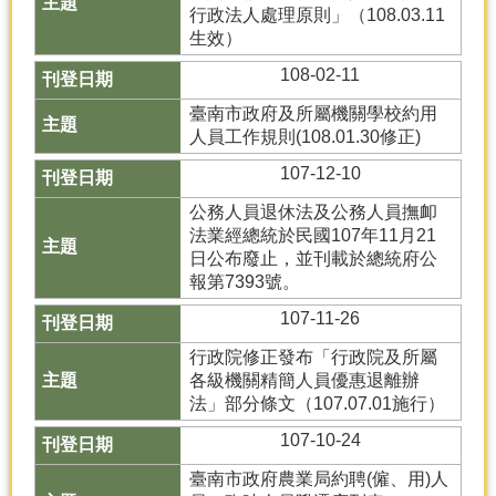
行政法人處理原則」（108.03.11
生效）
108-02-11
臺南市政府及所屬機關學校約用
人員工作規則(108.01.30修正)
107-12-10
公務人員退休法及公務人員撫卹
法業經總統於民國107年11月21
日公布廢止，並刊載於總統府公
報第7393號。
107-11-26
行政院修正發布「行政院及所屬
各級機關精簡人員優惠退離辦
法」部分條文（107.07.01施行）
107-10-24
臺南市政府農業局約聘(僱、用)人