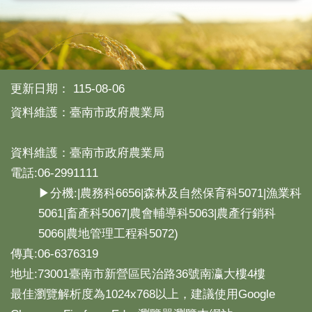
更新日期：
115-08-06
資料維護：臺南市政府農業局
資料維護：臺南市政府農業局
電話:06-2991111
▶分機:|農務科6656|森林及自然保育科5071|漁業科
5061|畜產科5067|農會輔導科5063|農產行銷科
5066|農地管理工程科5072)
傳真:06-6376319
地址:73001臺南市新營區民治路36號南瀛大樓4樓
最佳瀏覽解析度為1024x768以上，建議使用Google