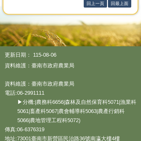
回上一頁
回最上面
更新日期：
115-08-06
資料維護：臺南市政府農業局
資料維護：臺南市政府農業局
電話:06-2991111
▶分機:|農務科6656|森林及自然保育科5071|漁業科
5061|畜產科5067|農會輔導科5063|農產行銷科
5066|農地管理工程科5072)
傳真:06-6376319
地址:73001臺南市新營區民治路36號南瀛大樓4樓