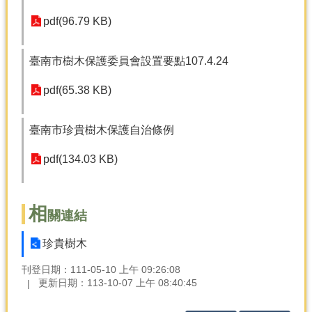
pdf(96.79 KB)
分
類
檢
臺南市樹木保護委員會設置要點107.4.24
索
pdf(65.38 KB)
回
首
頁
臺南市珍貴樹木保護自治條例
市
pdf(134.03 KB)
府
首
頁
相
關連結
網
站
珍貴樹木
導
刊登日期：111-05-10 上午 09:26:08
覽
更新日期：113-10-07 上午 08:40:45