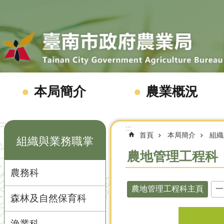
跳到主要內容區塊
本局簡介
農業概況
:::
:::
首頁
本局簡介
組織
組織與業務職掌
農地管理工程科
農務科
農地管理工程科主頁
一
森林及自然保育科
漁業科