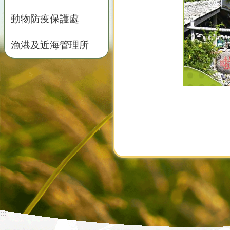
動物防疫保護處
漁港及近海管理所
:::