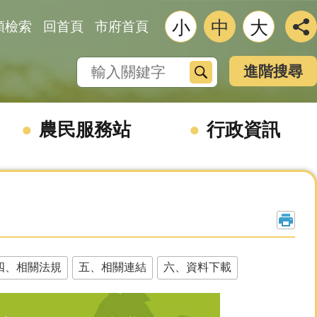
小
中
大
類檢索
回首頁
市府首頁
搜尋
進階搜尋
農民服務站
行政資訊
四、相關法規
五、相關連結
六、資料下載