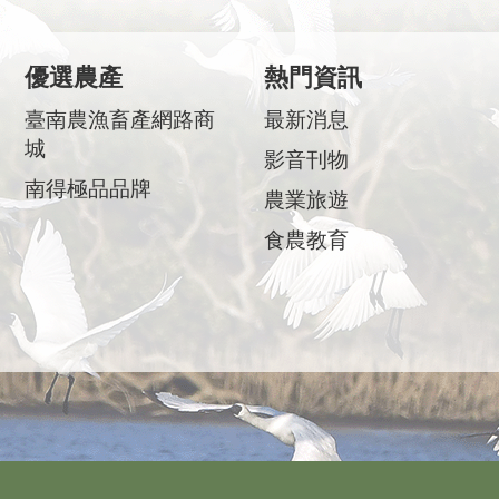
優選農產
熱門資訊
臺南農漁畜產網路商
最新消息
城
影音刊物
南得極品品牌
農業旅遊
食農教育