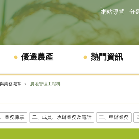
:::
網站導覽
分
優選農產
熱門資訊
與業務職掌
農地管理工程科
、業務職掌
二、成員、承辦業務及電話
三、申辦業務