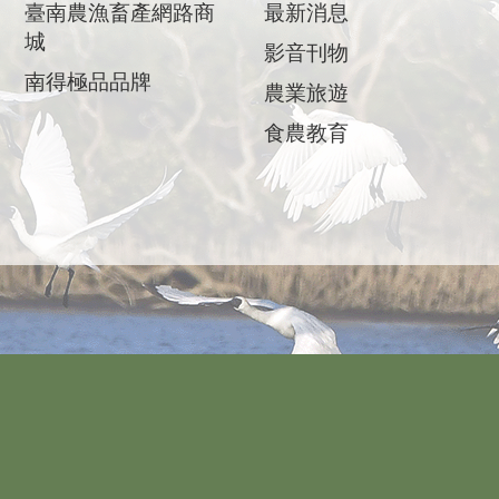
臺南農漁畜產網路商
最新消息
城
影音刊物
南得極品品牌
農業旅遊
食農教育