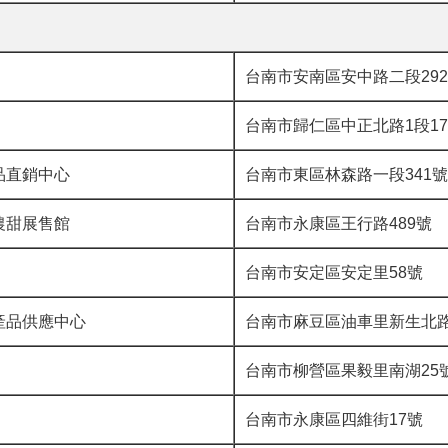
台南市安南區安中路二段29
台南市歸仁區中正北路1段17
品直銷中心
台南市東區林森路一段341號
農甜展售館
台南市永康區王行路489號
台南市安定區安定里58號
產品供應中心
台南市麻豆區油車里新生北路
台南市柳營區果毅里南湖25
台南市永康區四維街17號