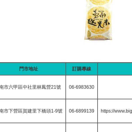
門市地址
訂購專線
南市六甲區中社里林鳳營21號
06-6983630
南市下營區賀建里下橋頭1-9號
06-6899139
https://www.bi