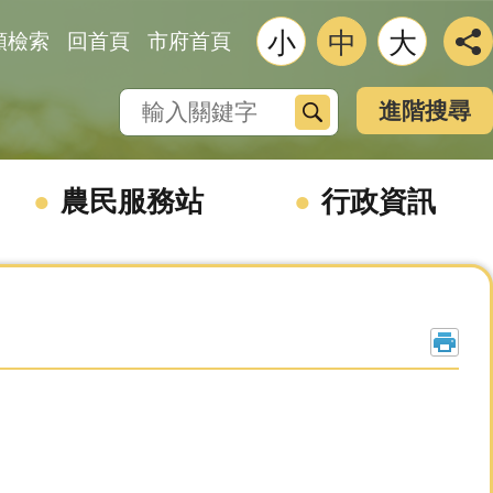
小
中
大
類檢索
回首頁
市府首頁
搜尋
進階搜尋
農民服務站
行政資訊