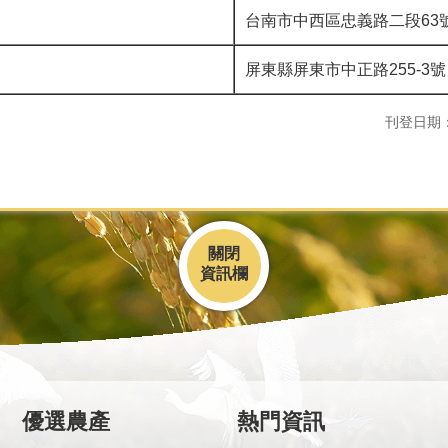
台南市中西區忠義路二段63
屏東縣屏東市中正路255-3號
刊登日期：10
關閉
優選農產
熱門資訊