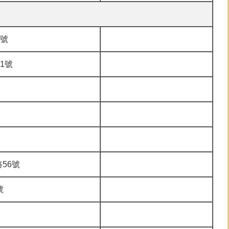
2號
1號
56號
號