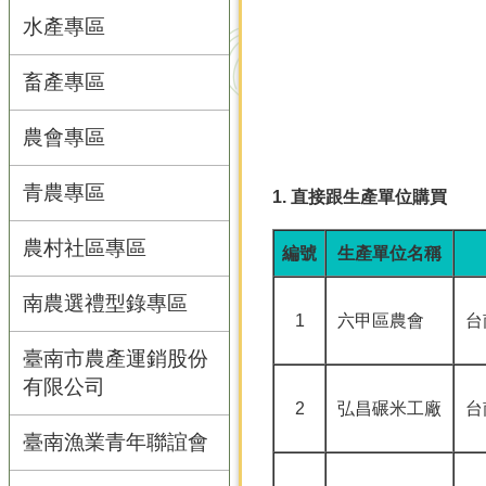
水產專區
畜產專區
農會專區
青農專區
1. 直接跟生產單位購買
農村社區專區
編號
生產單位名稱
南農選禮型錄專區
1
六甲區農會
台
臺南市農產運銷股份
有限公司
2
弘昌碾米工廠
台
臺南漁業青年聯誼會