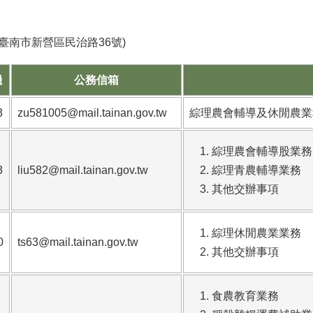
臺南市新營區民治路36號)
機
公務信箱
3
zu581005@mail.tainan.gov.tw
綜理農會輔導及休閒農業
綜理農會輔導股業務
3
liu582@mail.tainan.gov.tw
綜理青農輔導業務
其他交辦事項
綜理休閒農業業務
0
ts63@mail.tainan.gov.tw
其他交辦事項
食農教育業務