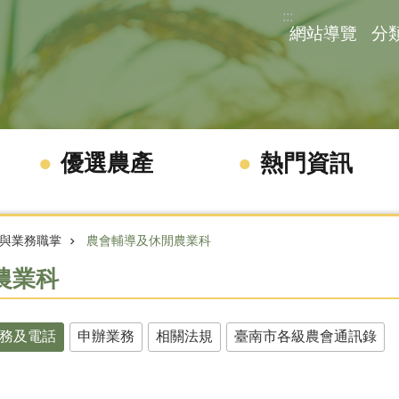
:::
網站導覽
分
優選農產
熱門資訊
與業務職掌
農會輔導及休閒農業科
農業科
務及電話
申辦業務
相關法規
臺南市各級農會通訊錄