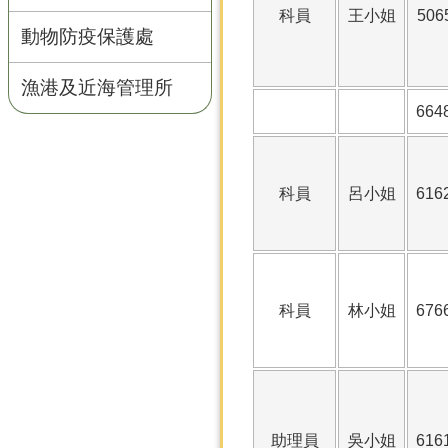
科員
王小姐
506
動物防疫保護處
漁港及近海管理所
664
科員
呂小姐
616
科員
林小姐
676
助理員
吳小姐
616