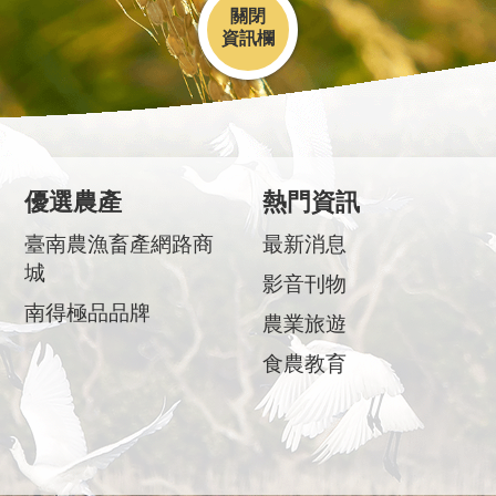
關閉
優選農產
熱門資訊
臺南農漁畜產網路商
最新消息
城
影音刊物
南得極品品牌
農業旅遊
食農教育