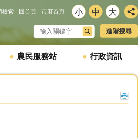
小
中
大
類檢索
回首頁
市府首頁
搜尋
進階搜尋
農民服務站
行政資訊