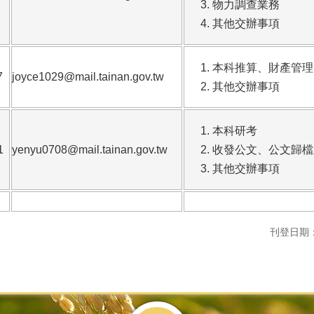
物力調查業務
其他交辦事項
本科推算、財產管理
7
joyce1029@mail.tainan.gov.tw
其他交辦事項
本科研考
1
yenyu0708@mail.tainan.gov.tw
收發公文、公文歸檔
其他交辦事項
刊登日期：11