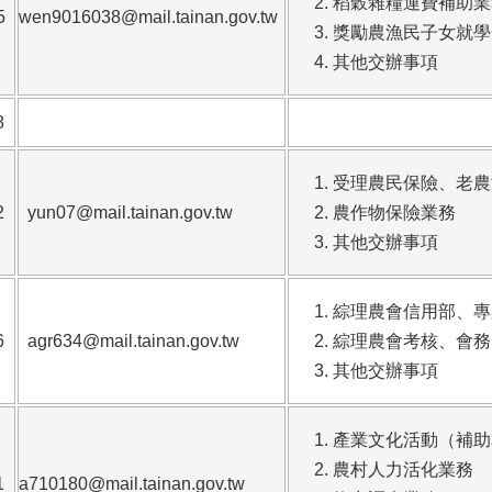
稻穀雜糧運費補助業
5
wen9016038@mail.tainan.gov.tw
獎勵農漁民子女就學
其他交辦事項
8
受理農民保險、老農
2
yun07@mail.tainan.gov.tw
農作物保險業務
其他交辦事項
綜理農會信用部、專
6
agr634@mail.tainan.gov.tw
綜理農會考核、會務
其他交辦事項
產業文化活動（補助
農村人力活化業務
1
a710180@mail.tainan.gov.tw