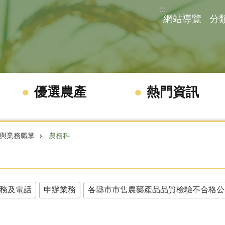
:::
網站導覽
分
優選農產
熱門資訊
與業務職掌
農務科
務及電話
申辦業務
各縣市市售農藥產品品質檢驗不合格公