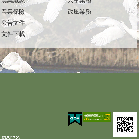
農業氣象
人事業務
農業保險
政風業務
公告文件
文件下載
科5072)