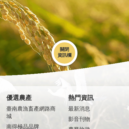
關閉
優選農產
熱門資訊
臺南農漁畜產網路商
最新消息
城
影音刊物
南得極品品牌