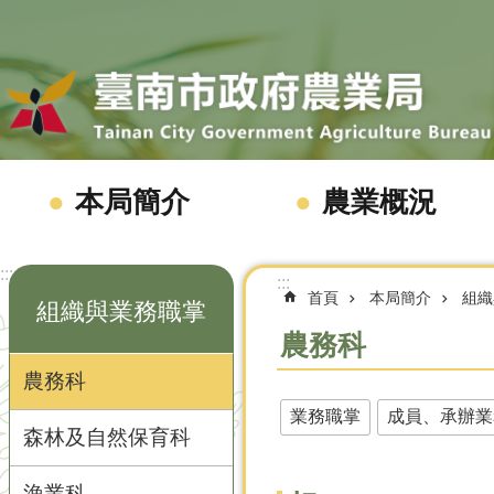
跳到主要內容區塊
本局簡介
農業概況
:::
:::
首頁
本局簡介
組織
組織與業務職掌
農務科
農務科
業務職掌
成員、承辦業
森林及自然保育科
漁業科