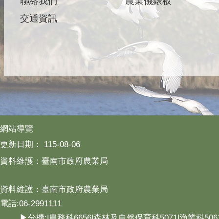
聯絡我們
農業儀錶板
交通資訊
網站導覽
更新日期：
115-08-06
資料維護：臺南市政府農業局
資料維護：臺南市政府農業局
電話:06-2991111
▶分機:|農務科6656|森林及自然保育科5071|漁業科506