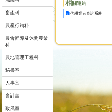
相
關連結
畜產科
代耕業者查詢系統
農產行銷科
農會輔導及休閒農業
科
農地管理工程科
秘書室
人事室
會計室
政風室