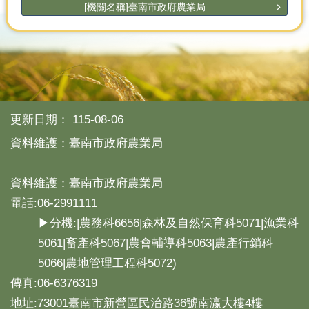
[機關名稱]臺南市政府農業局 ...
更新日期：
115-08-06
資料維護：臺南市政府農業局
資料維護：臺南市政府農業局
電話:06-2991111
▶分機:|農務科6656|森林及自然保育科5071|漁業科
5061|畜產科5067|農會輔導科5063|農產行銷科
5066|農地管理工程科5072)
傳真:06-6376319
地址:73001臺南市新營區民治路36號南瀛大樓4樓