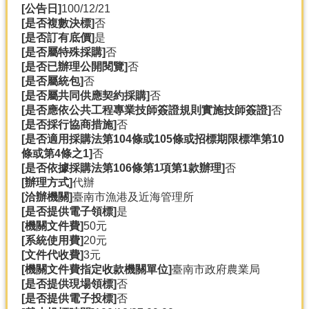
[公告日]
100/12/21
[是否複數決標]
否
分
[是否訂有底價]
是
類
[是否屬特殊採購]
否
檢
[是否已辦理公開閱覽]
否
索
[是否屬統包]
否
回
[是否屬共同供應契約採購]
否
首
[是否應依公共工程專業技師簽證規則實施技師簽證]
否
頁
[是否採行協商措施]
否
[是否適用採購法第104條或105條或招標期限標準第10
市
條或第4條之1]
否
府
[是否依據採購法第106條第1項第1款辦理]
否
首
[辦理方式]
代辦
頁
[洽辦機關]
臺南市漁港及近海管理所
[是否提供電子領標]
是
網
[機關文件費]
50元
站
[系統使用費]
20元
導
[文件代收費]
3元
覽
[機關文件費指定收款機關單位]
臺南市政府農業局
[是否提供現場領標]
否
[是否提供電子投標]
否