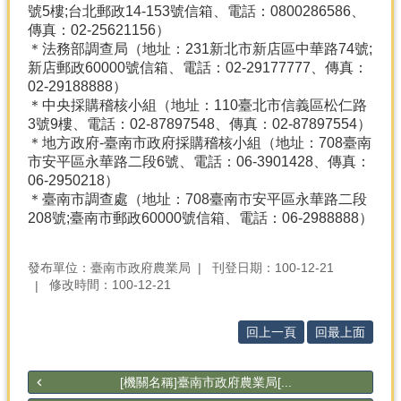
號5樓;台北郵政14-153號信箱、電話：0800286586、
傳真：02-25621156）
＊法務部調查局（地址：231新北市新店區中華路74號;
新店郵政60000號信箱、電話：02-29177777、傳真：
02-29188888）
＊中央採購稽核小組（地址：110臺北市信義區松仁路
3號9樓、電話：02-87897548、傳真：02-87897554）
＊地方政府-臺南市政府採購稽核小組（地址：708臺南
市安平區永華路二段6號、電話：06-3901428、傳真：
06-2950218）
＊臺南市調查處（地址：708臺南市安平區永華路二段
208號;臺南市郵政60000號信箱、電話：06-2988888）
發布單位：臺南市政府農業局
刊登日期：100-12-21
修改時間：100-12-21
回上一頁
回最上面
[機關名稱]臺南市政府農業局[...