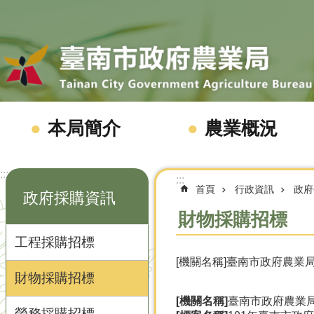
跳到主要內容區塊
本局簡介
農業概況
:::
:::
首頁
行政資訊
政府
政府採購資訊
財物採購招標
工程採購招標
[機關名稱]臺南市政府農業局[
財物採購招標
[機關名稱]
臺南市政府農業
勞務採購招標