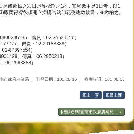
日起或邀標之次日起等標期之1/4，其尾數不足1日者，以1
箱。(3)廠商得標後須開立採購合約印花稅總繳款書，並繳納之。
286586、傳真：02-25621156）
777、傳真：02-29188888）
-87897554）
428、傳真：06-2950218）
6-2988888）
南市政府農業局
刊登日期：101-05-16
修改時間：101-05-16
回上一頁
回最上面
[機關名稱]臺南市政府農業局 ...