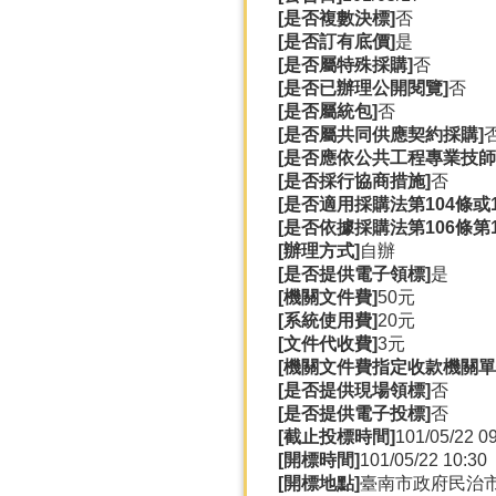
[是否複數決標]
否
[是否訂有底價]
是
[是否屬特殊採購]
否
[是否已辦理公開閱覽]
否
[是否屬統包]
否
[是否屬共同供應契約採購]
[是否應依公共工程專業技師
[是否採行協商措施]
否
[是否適用採購法第104條或
[是否依據採購法第106條第
[辦理方式]
自辦
[是否提供電子領標]
是
[機關文件費]
50元
[系統使用費]
20元
[文件代收費]
3元
[機關文件費指定收款機關單
[是否提供現場領標]
否
[是否提供電子投標]
否
[截止投標時間]
101/05/22 0
[開標時間]
101/05/22 10:30
[開標地點]
臺南市政府民治