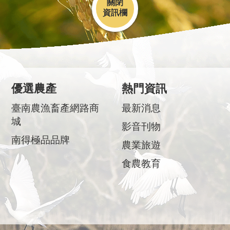
關閉
優選農產
熱門資訊
臺南農漁畜產網路商
最新消息
城
影音刊物
南得極品品牌
農業旅遊
食農教育