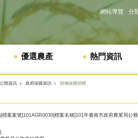
:::
網站導覽
分
優選農產
熱門資訊
公開資訊
政府採購資訊
財物採購招標
標案案號]101AGR0030[標案名稱]101年臺南市政府農業局公
局