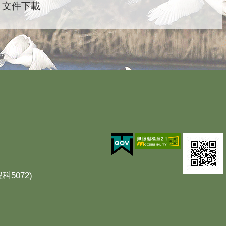
文件下載
科5072)