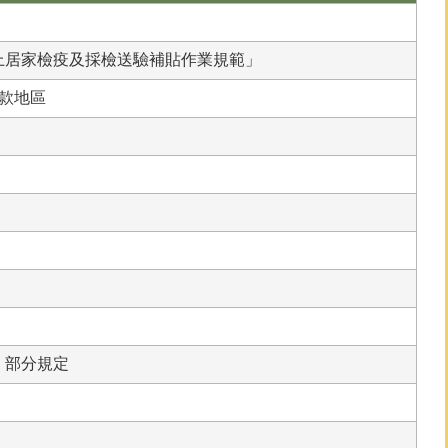
上居家檢疫及採檢送驗補貼作業規範」
款地區
」部分規定