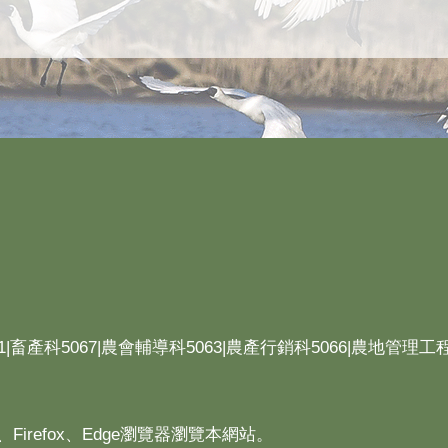
1|畜產科5067|農會輔導科5063|農產行銷科5066|農地管理工程
、Firefox、Edge瀏覽器瀏覽本網站。