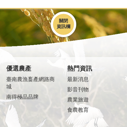
關閉
優選農產
熱門資訊
臺南農漁畜產網路商
最新消息
城
影音刊物
南得極品品牌
農業旅遊
食農教育