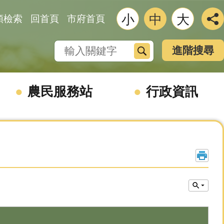
小
中
大
類檢索
回首頁
市府首頁
搜尋
進階搜尋
農民服務站
行政資訊