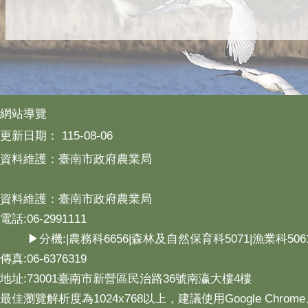
網站導覽
更新日期：
115-08-06
資料維護：臺南市政府農業局
資料維護：臺南市政府農業局
電話:06-2991111
▶分機:|農務科6656|森林及自然保育科5071|漁業科506
傳真:06-6376319
地址:73001臺南市新營區民治路36號南瀛大樓4樓
最佳瀏覽解析度為1024x768以上，建議使用Google Chrome