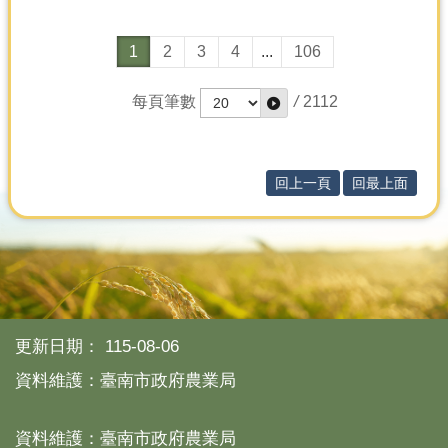
1
2
3
4
...
106
每頁筆數
/
2112
回上一頁
回最上面
更新日期：
115-08-06
資料維護：臺南市政府農業局
資料維護：臺南市政府農業局