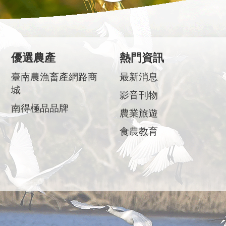
優選農產
熱門資訊
臺南農漁畜產網路商
最新消息
城
影音刊物
南得極品品牌
農業旅遊
食農教育