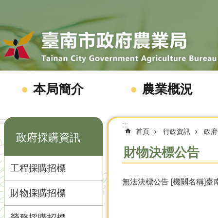
跳到主要內容區塊
本局簡介
農業概況
:::
:::
首頁
行政資訊
政府
政府採購資訊
財物決標公告
工程採購招標
無法決標公告 [機關名稱]臺
財物採購招標
勞務採購招標