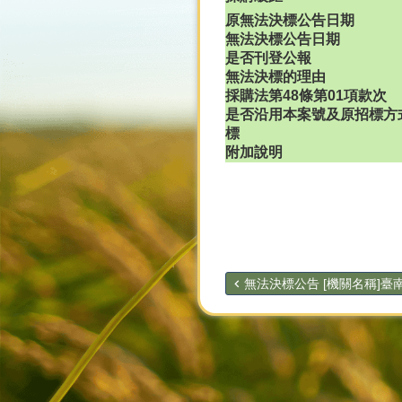
原無法決標公告日期
無法決標公告日期
是否刊登公報
無法決標的理由
採購法第48條第01項款次
是否沿用本案號及原招標方
標
附加說明
無法決標公告 [機關名稱]臺南.