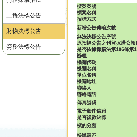
標案案號
標案名稱
工程決標公告
招標方式
新增公告傳輸次數
財物決標公告
無法決標公告序號
原招標公告之刊登採購公報
勞務決標公告
是否依據採購法第106條第1
辦理
機關代碼
機關名稱
單位名稱
機關地址
聯絡人
聯絡電話
傳真號碼
電子郵件信箱
是否複數決標
標的分類
採購級距