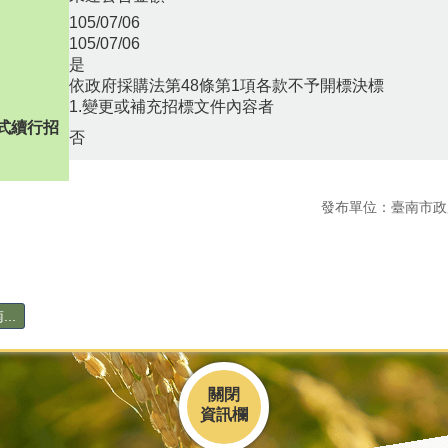
105/07/06
105/07/06
是
依政府採購法第48條第1項各款不予開標決標
1.變更或補充招標文件內容者
式續行招
否
發布單位：臺南市政
..
關閉