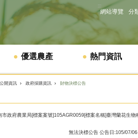
:::
網站導覽
分
優選農產
熱門資訊
公開資訊
政府採購資訊
財物決標公告
南市政府農業局[標案案號]105AGR0059[標案名稱]臺灣蘭花
無法決標公告
公告日:105/07/06