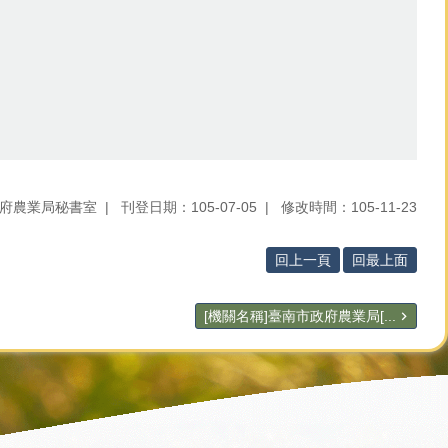
府農業局秘書室
刊登日期：105-07-05
修改時間：105-11-23
回上一頁
回最上面
[機關名稱]臺南市政府農業局[...