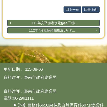
回上一頁
回最上面
113年安平漁港水電修繕工程(...
112年7月杜蘇芮颱風及8月卡...
更新日期：
115-08-06
資料維護：臺南市政府農業局
資料維護：臺南市政府農業局
電話:06-2991111
▶分機:|農務科6656|森林及自然保育科5071|漁業科