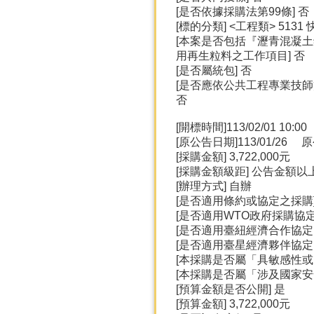
[是否依據採購法第99條] 否
[標的分類] <工程類> 513
[本案是否包括『瀝青混凝
用再生粒料之工作項目] 否
[是否屬統包] 否
[是否應依公共工程專業技
否
[開標時間]113/02/01 10:00
[原公告日期]113/01/
[採購金額] 3,722,000元
[採購金額級距] 公告金額
[辦理方式] 自辦
[是否適用條約或協定之採購
[是否適用WTO政府採購協定(
[是否適用臺紐經濟合作協定(A
[是否適用臺星經濟夥伴協定(A
[本採購是否屬「具敏感性或
[本採購是否屬「涉及國家安
[預算金額是否公開] 是
[預算金額] 3,722,000元