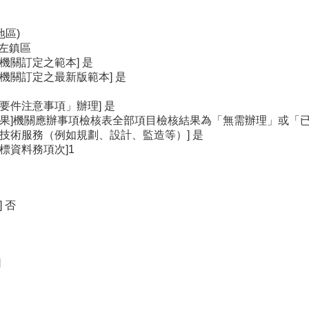
地區)
－左鎮區
機關訂定之範本] 是
機關訂定之最新版範本] 是
要件注意事項」辦理] 是
結果]機關應辦事項檢核表全部項目檢核結果為「無需辦理」或「
技術服務（例如規劃、設計、監造等）] 是
標資料務項次]1
 否
司