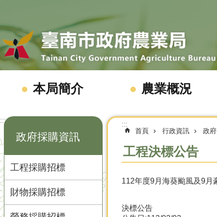
跳到主要內容區塊
本局簡介
農業概況
:::
:::
首頁
行政資訊
政府
政府採購資訊
工程決標公告
工程採購招標
112年度9月海葵颱風及9
財物採購招標
決標公告
勞務採購招標