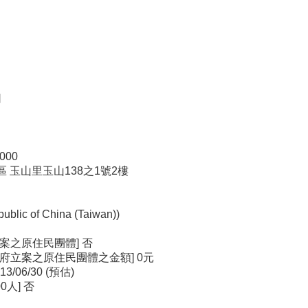
司
000
化區 玉山里玉山138之1號2樓
 of China (Taiwan))
案之原住民團體] 否
府立案之原住民團體之金額] 0元
13/06/30 (預估)
人] 否