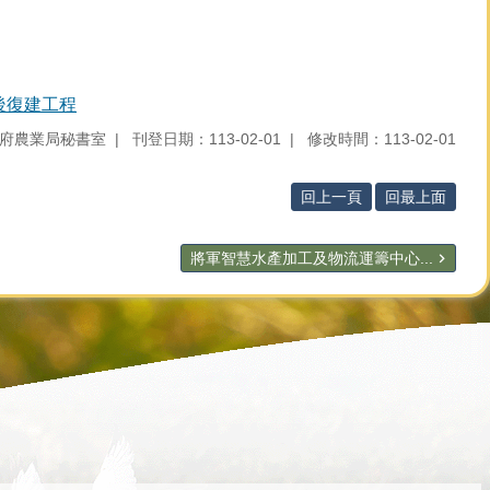
後復建工程
府農業局秘書室
刊登日期：113-02-01
修改時間：113-02-01
回上一頁
回最上面
將軍智慧水產加工及物流運籌中心...