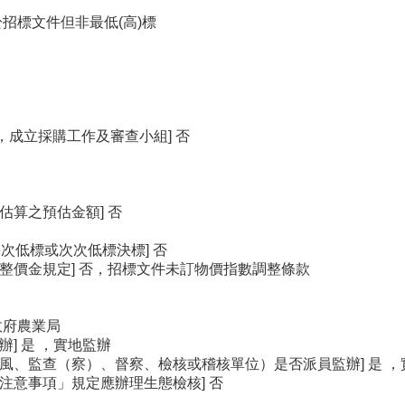
於招標文件但非最低(高)標
，成立採購工作及審查小組] 否
估算之預估金額] 否
採次低標或次次低標決標] 否
整價金規定] 否，招標文件未訂物價指數調整條款
政府農業局
] 是 ，實地監辦
風、監查（察）、督察、檢核或稽核單位）是否派員監辦] 是 ，
注意事項」規定應辦理生態檢核] 否