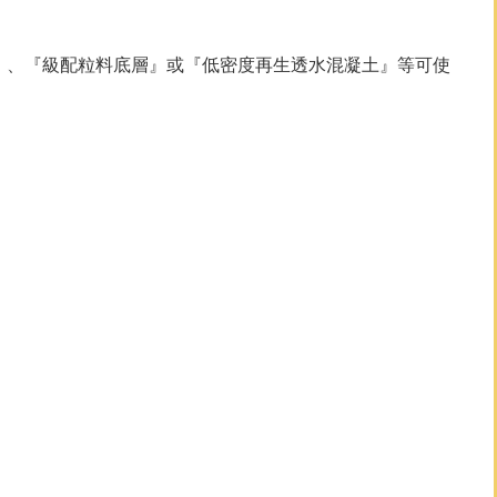
層』、『級配粒料底層』或『低密度再生透水混凝土』等可使