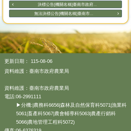
決標公告[機關名稱]臺南市政府...
無法決標公告[機關名稱]臺南市...
更新日期：
115-08-06
資料維護：臺南市政府農業局
資料維護：臺南市政府農業局
電話:06-2991111
▶分機:|農務科6656|森林及自然保育科5071|漁業科
5061|畜產科5067|農會輔導科5063|農產行銷科
5066|農地管理工程科5072)
傳真:06-6376319