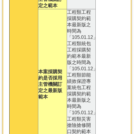
定之範本
工程類工程
採購契約範
本最新版之
時間為
「105.01.12」
工程類統包
工程採購契
約範本最新
版之時間為
「105.01.12」
本案採購契
工程類節能
約是否採用
績效保證專
主管機關訂
案統包工程
定之最新版
採購契約範
範本
本最新版之
時間為
「105.01.12」
工程類災害
搶險搶修開
口契約範本