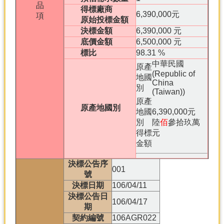
品
得標廠商
6,390,000元
項
原始投標金額
決標金額
6,390,000 元
底價金額
6,500,000 元
標比
98.31 %
中華民國
原產
(Republic of
地國
China
別
(Taiwan))
原產
原產地國別
地國
6,390,000元
別
陸
佰
參拾玖萬
得標
元
金額
決標公告序
001
號
決標日期
106/04/11
決標公告日
106/04/17
期
契約編號
106AGR022