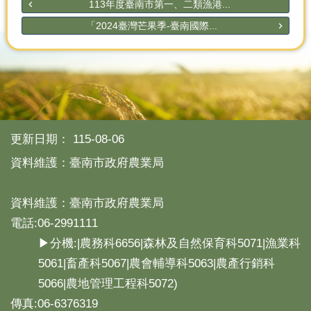
113年度臺南市第一、二類漁港...
「2024臺灣芒果季-臺南國際...
更新日期：
115-08-06
資料維護：臺南市政府農業局
資料維護：臺南市政府農業局
電話:06-2991111
▶分機:|農務科6656|森林及自然保育科5071|漁業科
5061|畜產科5067|農會輔導科5063|農產行銷科
5066|農地管理工程科5072)
傳真:06-6376319