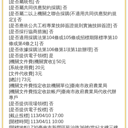
[是否屬統包] 否
[是否屬共同供應契約採購] 否
[是否屬二以上機關之聯合採購(不適用共同供應契約規
定)] 否
[是否應依公共工程專業技師簽證規則實施技師簽證] 否
[是否採行協商措施] 否
[是否適用採購法第104條或105條或招標期限標準第10
條或第4條之1] 否
[是否依據採購法第106條第1項第1款辦理] 否
[是否提供電子領標] 是
[機關文件費(機關實收)] 50元
[系統使用費] 20元
[文件代收費] 3元
[總計] 73元
[機關文件費指定收款機關單位]臺南市政府農業局
[機關文件費指定收款帳戶]臺南市政府農業局代收代辦
專戶
[是否提供現場領標] 否
[是否提供電子投標] 否
[截止投標] 113/04/10 17:00
[開標時間] 113/04/11 10:00
[開標地點] 730臺南市新營區民治路36號(世紀大樓三樓