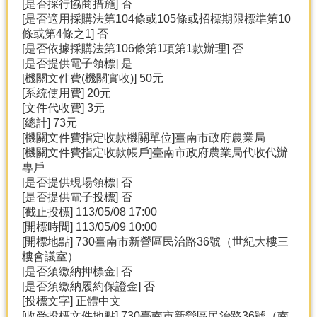
[是否採行協商措施] 否
[是否適用採購法第104條或105條或招標期限標準第10
條或第4條之1] 否
[是否依據採購法第106條第1項第1款辦理] 否
[是否提供電子領標] 是
[機關文件費(機關實收)] 50元
[系統使用費] 20元
[文件代收費] 3元
[總計] 73元
[機關文件費指定收款機關單位]臺南市政府農業局
[機關文件費指定收款帳戶]臺南市政府農業局代收代辦
專戶
[是否提供現場領標] 否
[是否提供電子投標] 否
[截止投標] 113/05/08 17:00
[開標時間] 113/05/09 10:00
[開標地點] 730臺南市新營區民治路36號（世紀大樓三
樓會議室）
[是否須繳納押標金] 否
[是否須繳納履約保證金] 否
[投標文字] 正體中文
[收受投標文件地點] 730臺南市新營區民治路36號（南