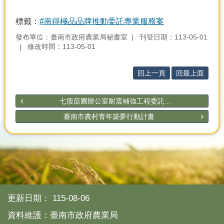
標籤：
#南得極品品牌推動委託專業服務案
發布單位：臺南市政府農業局秘書室
刊登日期：113-05-01
修改時間：113-05-01
回上一頁
回最上面
七股苗圃辦公室耐震補強工程委託...
臺南市農村青年築夢行動計畫
更新日期：
115-08-06
資料維護：臺南市政府農業局