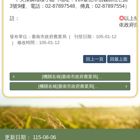
3號9樓、電話：02-87897548、傳真：02-87897554）
註：
◎
以上招
依政府採
發布單位：臺南市政府農業局
刊登日期：105-01-12
修改時間：105-01-12
回上一頁
回最上面
[機關名稱]臺南市政府農業局[...
[機關名稱]臺南市政府農業局[...
更新日期：
115-08-06