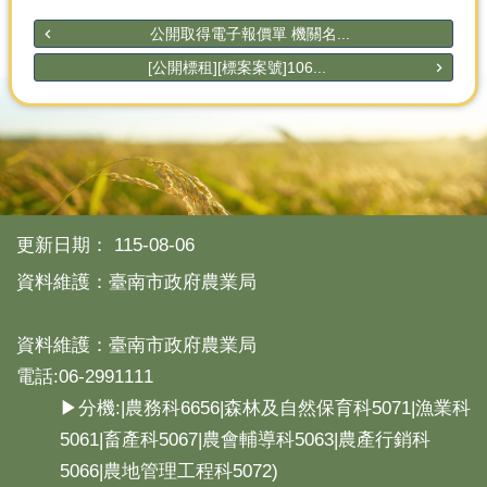
公開取得電子報價單 機關名...
[公開標租][標案案號]106...
更新日期：
115-08-06
資料維護：臺南市政府農業局
資料維護：臺南市政府農業局
電話:06-2991111
▶分機:|農務科6656|森林及自然保育科5071|漁業科
5061|畜產科5067|農會輔導科5063|農產行銷科
5066|農地管理工程科5072)