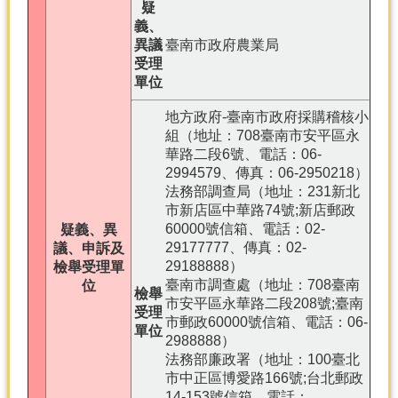
疑
義、
異議
臺南市政府農業局
受理
單位
地方政府-臺南市政府採購稽核小
組（地址：708臺南市安平區永
華路二段6號、電話：06-
2994579、傳真：06-2950218）
法務部調查局（地址：231新北
市新店區中華路74號;新店郵政
60000號信箱、電話：02-
疑義、異
29177777、傳真：02-
議、申訴及
29188888）
檢舉受理單
臺南市調查處（地址：708臺南
位
檢舉
市安平區永華路二段208號;臺南
受理
市郵政60000號信箱、電話：06-
單位
2988888）
法務部廉政署（地址：100臺北
市中正區博愛路166號;台北郵政
14-153號信箱、電話：