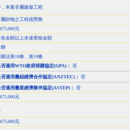
否，本案非屬建築工程
非屬財物之工程或勞務
,675,000元
公告金額以上未達查核金額
自辦
採購法第18條、第19條
是否適用WTO政府採購協定(GPA)：
否
是否適用臺紐經濟合作協定(ANZTEC)：
否
是否適用臺星經濟夥伴協定(ASTEP)：
否
,675,000元
是
,675,000元