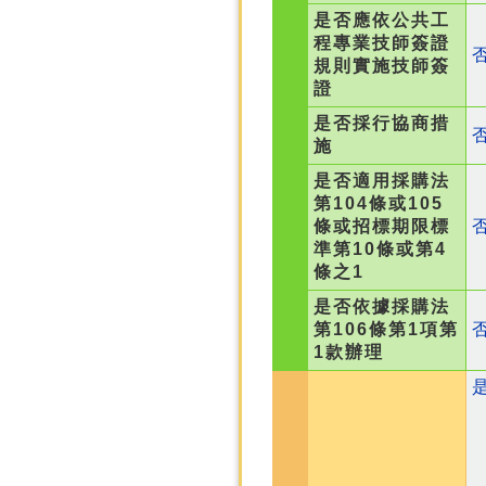
是否應依公共工
程專業技師簽證
規則實施技師簽
證
是否採行協商措
施
是否適用採購法
第104條或105
條或招標期限標
準第10條或第4
條之1
是否依據採購法
第106條第1項第
1款辦理