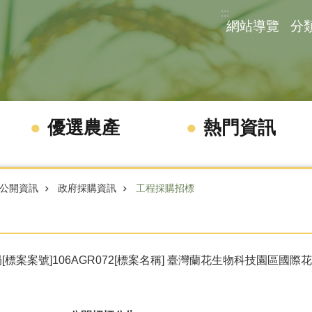
:::
網站導覽
分
優選農產
熱門資訊
公開資訊
政府採購資訊
工程採購招標
[標案案號]106AGR072[標案名稱] 臺灣蘭花生物科技園區