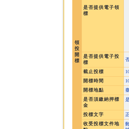
是否提供電子領
標
領
投
開
是否提供電子投
標
標
截止投標
1
開標時間
1
開標地點
是否須繳納押標
金
投標文字
收受投標文件地