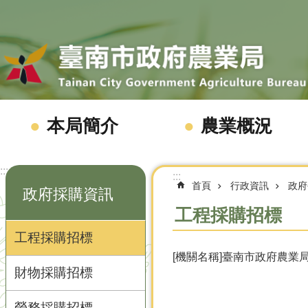
跳到主要內容區塊
本局簡介
農業概況
:::
:::
首頁
行政資訊
政府
政府採購資訊
工程採購招標
工程採購招標
[機關名稱]臺南市政府農業局
財物採購招標
勞務採購招標