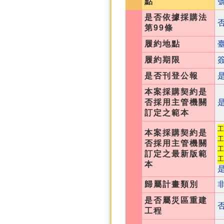
點
是否依據採購法
第99條
履約地點
履約期限
是否刊登公報
本案採購契約是
否採用主管機關
訂定之範本
工
本案採購契約是
工
否採用主管機關
工
訂定之最新版範
工
本
歸屬計畫類別
是否屬災區重建
工程