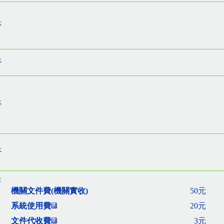
否
否
否
否
是
機關文件費(機關實收)
50元
系統使用費
20元
文件代收費
3元