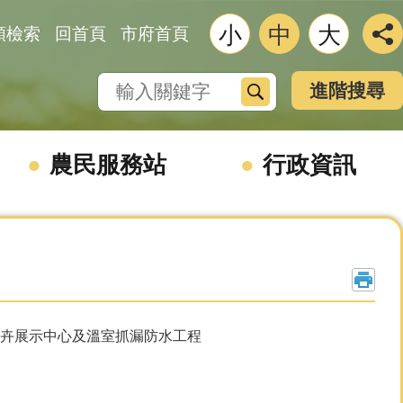
小
中
大
類檢索
回首頁
市府首頁
搜尋
進階搜尋
農民服務站
行政資訊
國際花卉展示中心及溫室抓漏防水工程