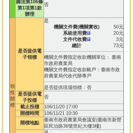
購法第106條
否
第1項第1款
辦理
是
機關文件費(機關實收)
50元
系統使用費
20元
文件代收費
3元
總計
73元
是否提供電
子領標
機關文件費指定收款機關單位： 臺南
市政府農業局
機關文件費指定收款帳戶：臺南市政
府農業局代收代辦專戶
領
是否提供現場領標：否
投
是否提供電
否
開
子投標
標
截止投標
106/11/20 17:00
開標時間
106/11/21 10:30
臺南市政府農業局會議室(臺南市新營
開標地點
區民治路36號世紀大樓3樓)
是