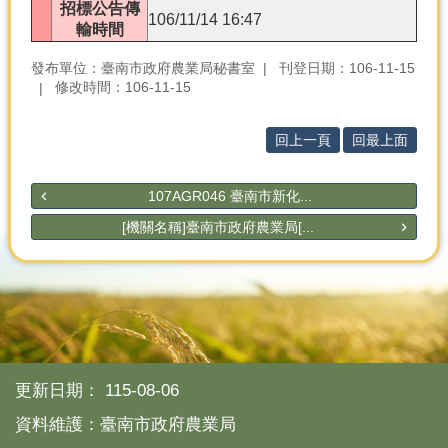
招標公告傳
106/11/14 16:47
輸時間
發布單位：臺南市政府農業局秘書室
刊登日期：106-11-15
修改時間：106-11-15
回上一頁
回最上面
107AGR046 臺南市新化...
[機關名稱]臺南市政府農業局[...
更新日期：
115-08-06
資料維護：臺南市政府農業局