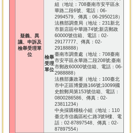
組（地址：708臺南市安平區永
華路二段6號、電話：06-
2994579、傳真：06-2950218）
法務部調查局（地址：231新北
市新店區中華路74號;新店郵政
60000號信箱、電話：02-
疑義、異
29177777、傳真：02-
議、申訴及
29188888）
檢舉受理單
臺南市調查處（地址：708臺南
位
檢舉
市安平區永華路二段208號;臺南
受理
市郵政60000號信箱、電話：06-
單位
2988888）
法務部廉政署（地址：100臺北
市中正區博愛路166號;10099國
史館郵局第153號信箱、電話：
0800286586、傳真：02-
23811234）
中央採購稽核小組（地址：110
臺北市信義區松仁路3號9樓、電
話：02-87897548、傳真：02-
87897554）