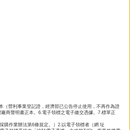
影本（營利事業登記證，經濟部已公告停止使用，不再作為證
標廠商聲明書正本。6.電子領標之電子繳交憑據。7.標單正
採購作業辦法第6條規定。）2.以電子領標者（網 址