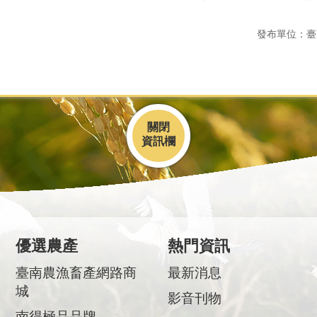
發布單位：臺
關閉
優選農產
熱門資訊
臺南農漁畜產網路商
最新消息
城
影音刊物
南得極品品牌