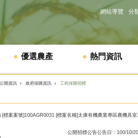
:::
網站導覽
分
優選農產
熱門資訊
公開資訊
政府採購資訊
工程採購招標
[標案案號]100AGR0031 [標案名稱]太康有機農業專區農機具
公開招標公告
公告日：100/10/2