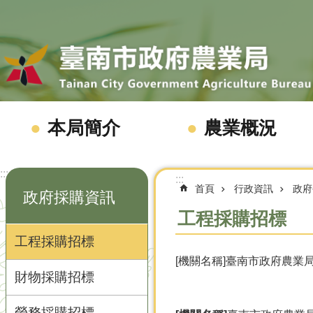
跳到主要內容區塊
本局簡介
農業概況
:::
:::
首頁
行政資訊
政府
政府採購資訊
工程採購招標
工程採購招標
[機關名稱]臺南市政府農業局 
財物採購招標
勞務採購招標