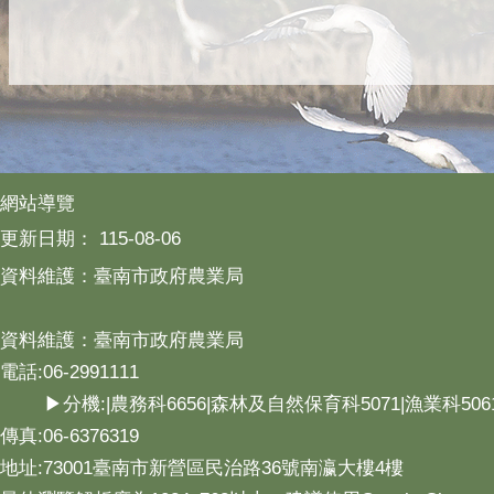
網站導覽
更新日期：
115-08-06
資料維護：臺南市政府農業局
資料維護：臺南市政府農業局
電話:06-2991111
▶分機:|農務科6656|森林及自然保育科5071|漁業科506
傳真:06-6376319
地址:73001臺南市新營區民治路36號南瀛大樓4樓