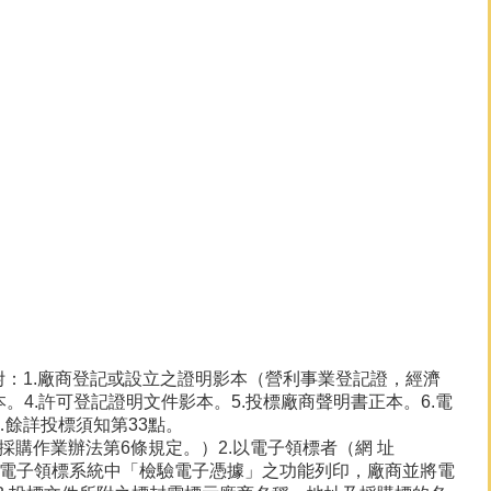
：1.廠商登記或設立之證明影本（營利事業登記證，經濟
。4.許可登記證明文件影本。5.投標廠商聲明書正本。6.電
…餘詳投標須知第33點。
採購作業辦法第6條規定。）2.以電子領標者（網 址
廠商可利用電子領標系統中「檢驗電子憑據」之功能列印，廠商並將電