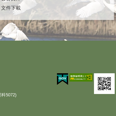
文件下載
科5072)