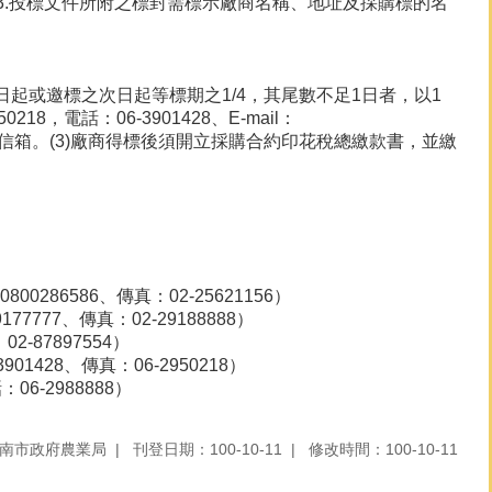
.投標文件所附之標封需標示廠商名稱、地址及採購標的名
日起或邀標之次日起等標期之1/4，其尾數不足1日者，以1
，電話：06-3901428、E-mail：
郵政第22號信箱。(3)廠商得標後須開立採購合約印花稅總繳款書，並繳
286586、傳真：02-25621156）
777、傳真：02-29188888）
-87897554）
428、傳真：06-2950218）
6-2988888）
南市政府農業局
刊登日期：100-10-11
修改時間：100-10-11