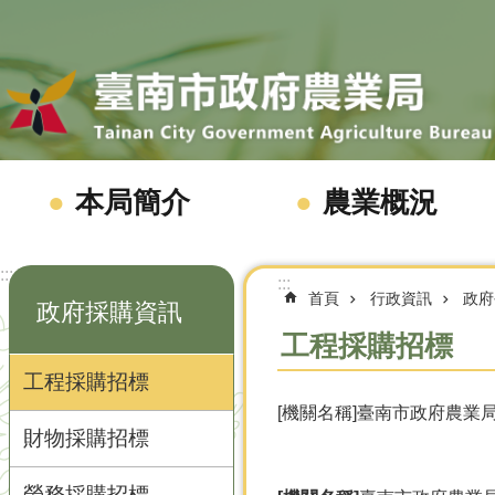
跳到主要內容區塊
本局簡介
農業概況
:::
:::
首頁
行政資訊
政府
政府採購資訊
工程採購招標
工程採購招標
[機關名稱]臺南市政府農業局
財物採購招標
勞務採購招標