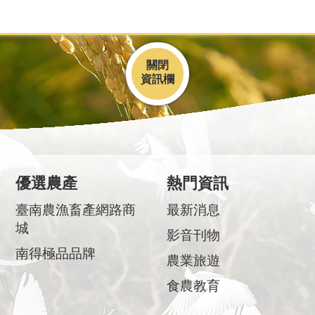
關閉
優選農產
熱門資訊
臺南農漁畜產網路商
最新消息
城
影音刊物
南得極品品牌
農業旅遊
食農教育