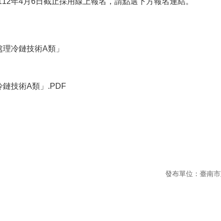
12年4月6日截止採用線上報名，請點選下方報名連結。
後處理冷鏈技術A類」
冷鏈技術A類」.PDF
發布單位：臺南市