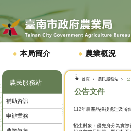
跳到主要內容區塊
本局簡介
農業概況
:::
:::
首頁
農民服務站
公
農民服務站
公告文件
補助資訊
112年農產品採後處理及
申辦業務
招生對象：優先身分為實際
農業氣象