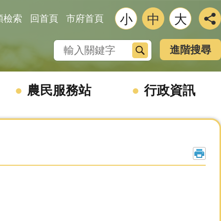
小
中
大
類檢索
回首頁
市府首頁
搜尋
進階搜尋
農民服務站
行政資訊