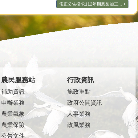
俢正公告徵求112年期鳳梨加工...
農民服務站
行政資訊
補助資訊
施政重點
申辦業務
政府公開資訊
農業氣象
人事業務
農業保險
政風業務
公告文件