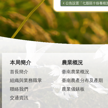
公告設置「七股區十份養殖漁業
:::
本局簡介
農業概況
首長簡介
臺南農業概況
組織與業務職掌
臺南農產分布及產期
聯絡我們
農業儀錶板
交通資訊