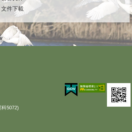
文件下載
科5072)