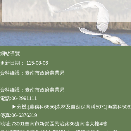
網站導覽
更新日期：
115-08-06
資料維護：臺南市政府農業局
資料維護：臺南市政府農業局
電話:06-2991111
▶分機:|農務科6656|森林及自然保育科5071|漁業科506
傳真:06-6376319
地址:73001臺南市新營區民治路36號南瀛大樓4樓