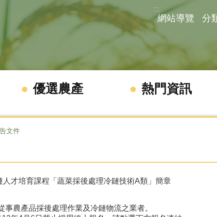
:::
網站導覽
分
優選農產
熱門資訊
告文件
冷鏈人才培育課程「蔬菜採後處理冷鏈技術A類」簡章
從事農產品採後處理作業及冷鏈物流之業者。