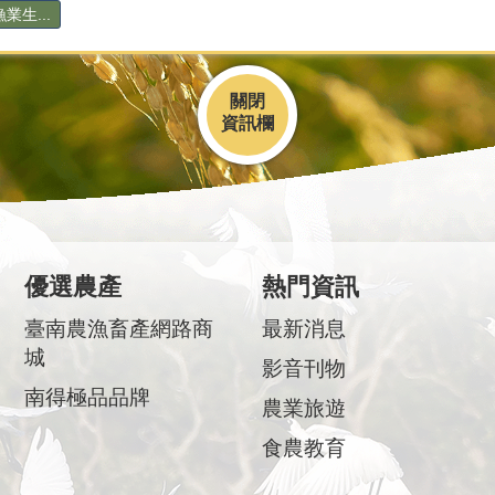
生...
關閉
優選農產
熱門資訊
臺南農漁畜產網路商
最新消息
城
影音刊物
南得極品品牌
農業旅遊
食農教育