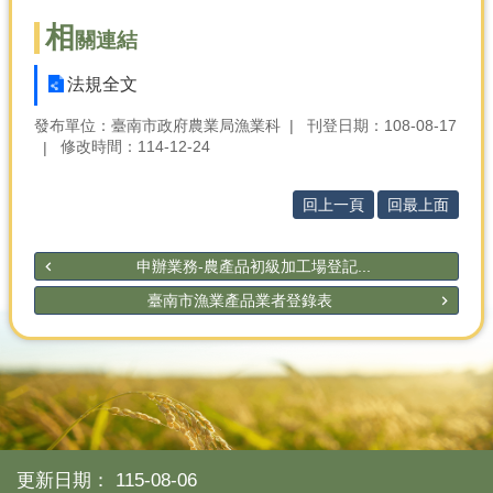
相
關連結
法規全文
發布單位：臺南市政府農業局漁業科
刊登日期：108-08-17
修改時間：114-12-24
回上一頁
回最上面
申辦業務-農產品初級加工場登記...
臺南市漁業產品業者登錄表
更新日期：
115-08-06