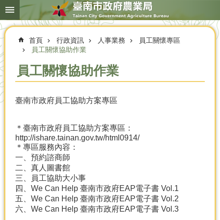
搜
跳到主要內容區塊
尋
進
階
首頁
行政資訊
人事業務
員工關懷專區
搜
尋
員工關懷協助作業
員工關懷協助作業
本
臺南市政府員工協助方案專區
局
簡
介
＊臺南市政府員工協助方案專區：
http://ishare.tainan.gov.tw/html0914/
農
＊專區服務內容：
業
一、預約諮商師
概
二、真人圖書館
況
三、員工協助大小事
四、
We Can Help 臺南市政府EAP電子書 Vol.1
優
五、
We Can Help 臺南市政府EAP電子書 Vol.2
選
六、We Can Help 臺南市政府
EAP電子書 Vol.
3
農