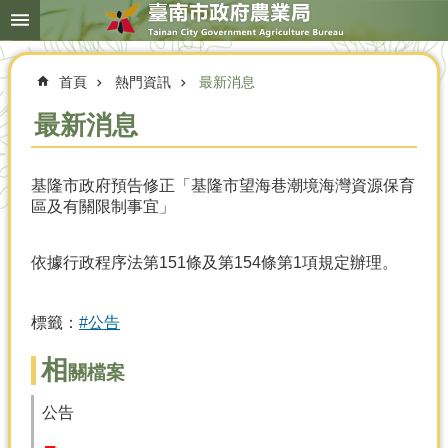
搜
跳到主要內容區塊
尋
進
階
首頁
熱門資訊
最新消息
搜
尋
最新消息
基隆市政府預告修正「基隆市望海巷潮境海灣資源保育
本
區及有關限制事宜」
局
簡
介
依據行政程序法第151條及第154條第1項規定辦理。
農
業
標籤：
#公告
概
況
相
關檔案
優
選
公告
農