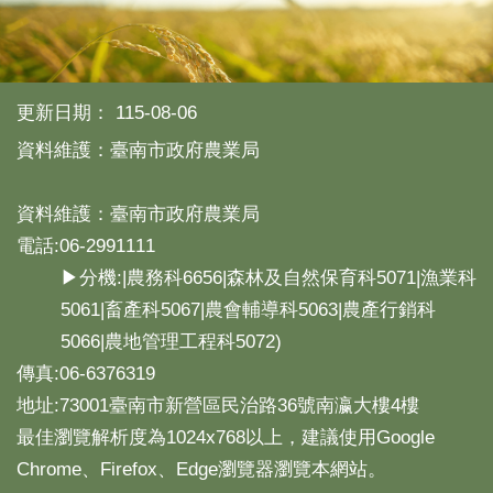
更新日期：
115-08-06
資料維護：臺南市政府農業局
資料維護：臺南市政府農業局
電話:06-2991111
▶分機:|農務科6656|森林及自然保育科5071|漁業科
5061|畜產科5067|農會輔導科5063|農產行銷科
5066|農地管理工程科5072)
傳真:06-6376319
地址:73001臺南市新營區民治路36號南瀛大樓4樓
最佳瀏覽解析度為1024x768以上，建議使用Google
Chrome、Firefox、Edge瀏覽器瀏覽本網站。