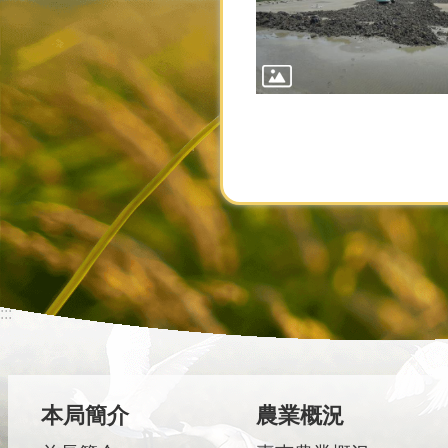
:::
本局簡介
農業概況