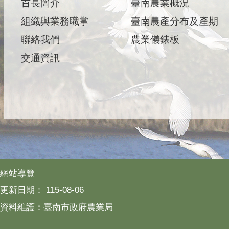
首長簡介
臺南農業概況
組織與業務職掌
臺南農產分布及產期
聯絡我們
農業儀錶板
交通資訊
網站導覽
更新日期：
115-08-06
資料維護：臺南市政府農業局