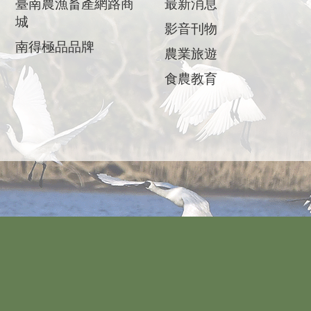
臺南農漁畜產網路商
最新消息
城
影音刊物
南得極品品牌
農業旅遊
食農教育