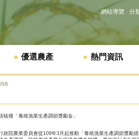
:::
網站導覽
分
優選農產
熱門資訊
消息
請核撥「養殖漁業生產調節獎勵金」
院農業委員會從109年3月起推動「養殖漁業生產調節獎勵措