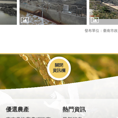
發布單位：臺南市政
關閉
優選農產
熱門資訊