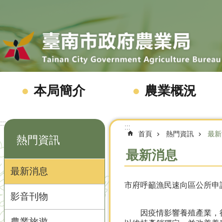
跳到主要內容區塊
本局簡介
農業概況
:::
:::
首頁
熱門資訊
最新
熱門資訊
最新消息
最新消息
市府呼籲漁民速向區公所申
影音刊物
因疫情影響養殖產業，行政
農業旅遊