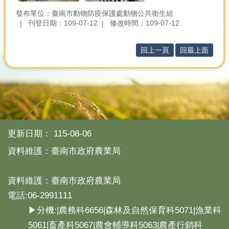
發布單位：臺南市動物防疫保護處動物公共衛生組
刊登日期：109-07-12
修改時間：109-07-12
回上一頁
回最上面
更新日期：
115-08-06
資料維護：臺南市政府農業局
資料維護：臺南市政府農業局
電話:06-2991111
▶分機:|農務科6656|森林及自然保育科5071|漁業科
5061|畜產科5067|農會輔導科5063|農產行銷科