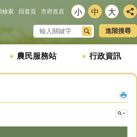
小
中
大
類檢索
回首頁
市府首頁
搜尋
進階搜尋
農民服務站
行政資訊