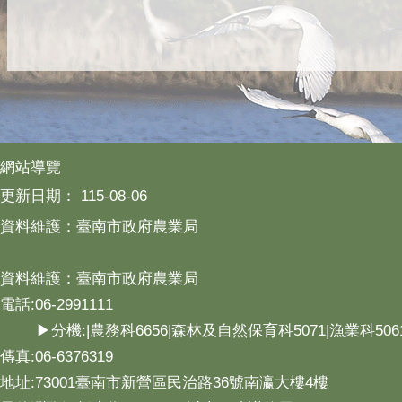
網站導覽
更新日期：
115-08-06
資料維護：臺南市政府農業局
資料維護：臺南市政府農業局
電話:06-2991111
▶分機:|農務科6656|森林及自然保育科5071|漁業科506
傳真:06-6376319
地址:73001臺南市新營區民治路36號南瀛大樓4樓