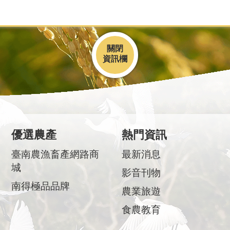
關閉
優選農產
熱門資訊
臺南農漁畜產網路商
最新消息
城
影音刊物
南得極品品牌
農業旅遊
食農教育