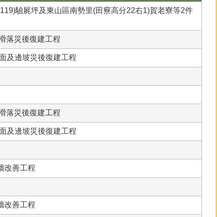
119)驗屍坪及東山區南勢里(田竂高分22右1)賀老寮等2件
牆滑落災後復建工程
)路面及邊坡災後復建工程
牆滑落災後復建工程
)路面及邊坡災後復建工程
牆改善工程
牆改善工程