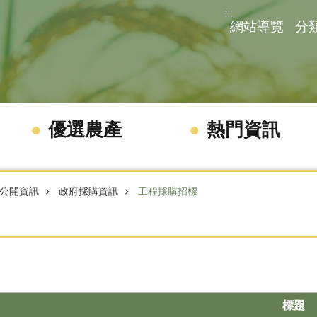
:::
網站導覽
分
優選農產
熱門資訊
公開資訊
政府採購資訊
工程採購招標
標題