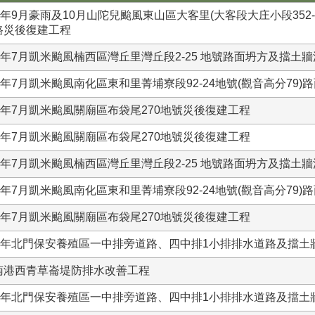
3年9月豪雨及10月山陀兒颱風東山區大客里(大客段大庄小段352-
路災後復建工程
13年7月凱米颱風楠西區灣丘里灣丘段2-25 地號路面坍方及擋土
13年7月凱米颱風南化區東和里菁埔寮段92-24地號(觀音高分79
13年7月凱米颱風關廟區布袋尾270地號災後復建工程
13年7月凱米颱風關廟區布袋尾270地號災後復建工程
13年7月凱米颱風楠西區灣丘里灣丘段2-25 地號路面坍方及擋土
13年7月凱米颱風南化區東和里菁埔寮段92-24地號(觀音高分79
13年7月凱米颱風關廟區布袋尾270地號災後復建工程
13年北門保安養殖區一中排旁道路、四中排1小排排水道路及擋土
南港西青草崙堤防排水改善工程
13年北門保安養殖區一中排旁道路、四中排1小排排水道路及擋土