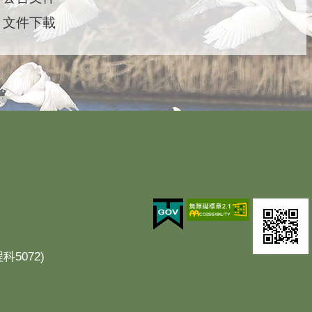
文件下載
科5072)