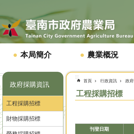
跳到主要內容區塊
本局簡介
農業概況
:::
:::
首頁
行政資訊
政府
政府採購資訊
工程採購招標
工程採購招標
財物採購招標
刊登日期
勞務採購招標