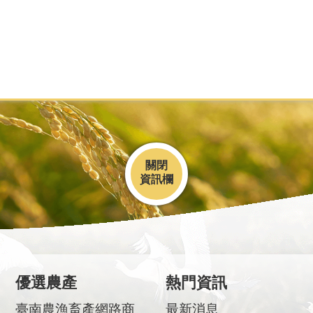
關閉
優選農產
熱門資訊
臺南農漁畜產網路商
最新消息