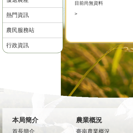
目前尚無資料
>
熱門資訊
農民服務站
行政資訊
:::
本局簡介
農業概況
首長簡介
臺南農業概況