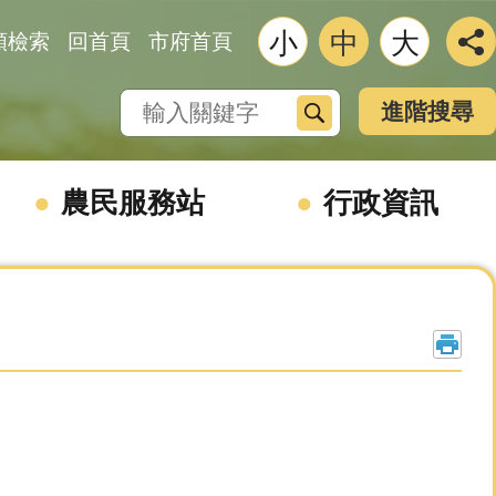
小
中
大
類檢索
回首頁
市府首頁
搜尋
進階搜尋
農民服務站
行政資訊