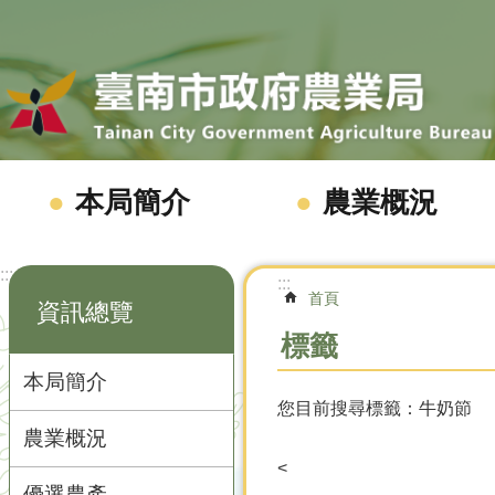
跳到主要內容區塊
本局簡介
農業概況
:::
:::
首頁
資訊總覽
標籤
本局簡介
您目前搜尋標籤：牛奶節
農業概況
<
優選農產