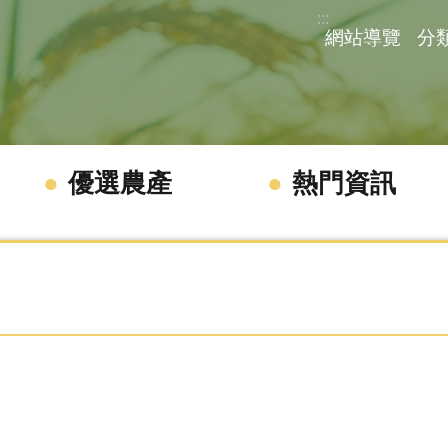
:::
網站導覽
分
優選農產
熱門資訊