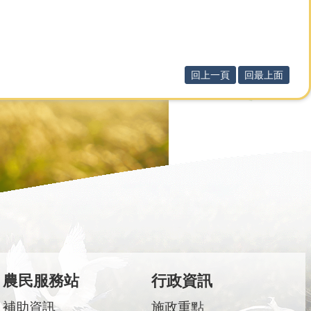
回上一頁
回最上面
農民服務站
行政資訊
補助資訊
施政重點