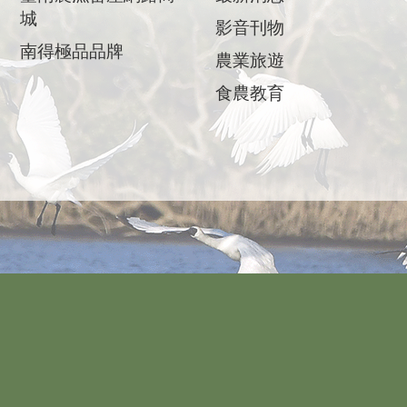
城
影音刊物
南得極品品牌
農業旅遊
食農教育