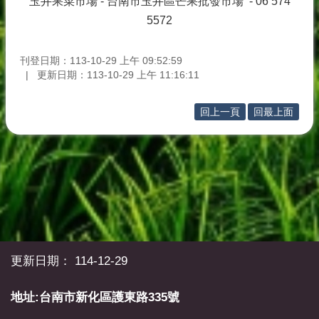
玉井果菜市場 - 台南市玉井區芒果批發市場 - 06 574
5572
刊登日期：113-10-29 上午 09:52:59
更新日期：113-10-29 上午 11:16:11
回上一頁
回最上面
更新日期：
114-12-29
地址:台南市新化區護東路335號