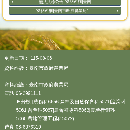
無法決標公告 [機關名稱]臺南...
[機關名稱]臺南市政府農業局[...
更新日期：
115-08-06
資料維護：臺南市政府農業局
資料維護：臺南市政府農業局
電話:06-2991111
▶分機:|農務科6656|森林及自然保育科5071|漁業科
5061|畜產科5067|農會輔導科5063|農產行銷科
5066|農地管理工程科5072)
傳真:06-6376319