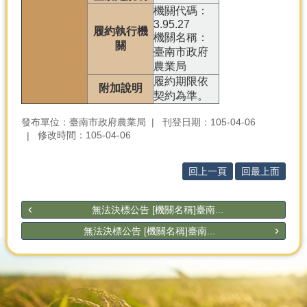
機關代碼：
3.95.27
履約執行機
機關名稱：
關
臺南市政府
農業局
履約期限依
附加說明
契約為準。
發布單位：臺南市政府農業局
刊登日期：105-04-06
修改時間：105-04-06
回上一頁
回最上面
無法決標公告 [機關名稱]臺南...
無法決標公告 [機關名稱]臺南...