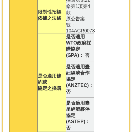
採購法第22
條第1項第4
限制性招標
款
依據之法條
原公告案
號：
104AGR0078
是否適用
WTO政府採
購協定
(GPA)：
否
是否適用臺
紐經濟合作
是否適用條
協定
約或
(ANZTEC)：
協定之採購
否
是否適用臺
星經濟夥伴
協定
(ASTEP)：
否