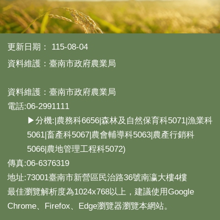
更新日期：
115-08-04
資料維護：臺南市政府農業局
資料維護：臺南市政府農業局
電話:06-2991111
▶分機:|農務科6656|森林及自然保育科5071|漁業科
5061|畜產科5067|農會輔導科5063|農產行銷科
5066|農地管理工程科5072)
傳真:06-6376319
地址:73001臺南市新營區民治路36號南瀛大樓4樓
最佳瀏覽解析度為1024x768以上，建議使用Google
Chrome、Firefox、Edge瀏覽器瀏覽本網站。