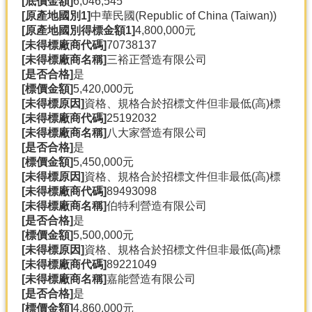
[底價金額]
6,046,545
[原產地國別1]
中華民國(Republic of China (Taiwan))
[原產地國別得標金額1]
4,800,000元
[未得標廠商代碼]
70738137
[未得標廠商名稱]
三裕正營造有限公司
[是否合格]
是
[標價金額]
5,420,000元
[未得標原因]
資格、規格合於招標文件但非最低(高)標
[未得標廠商代碼]
25192032
[未得標廠商名稱]
八大家營造有限公司
[是否合格]
是
[標價金額]
5,450,000元
[未得標原因]
資格、規格合於招標文件但非最低(高)標
[未得標廠商代碼]
89493098
[未得標廠商名稱]
伯特利營造有限公司
[是否合格]
是
[標價金額]
5,500,000元
[未得標原因]
資格、規格合於招標文件但非最低(高)標
[未得標廠商代碼]
89221049
[未得標廠商名稱]
嘉能營造有限公司
[是否合格]
是
[標價金額]
4,860,000元