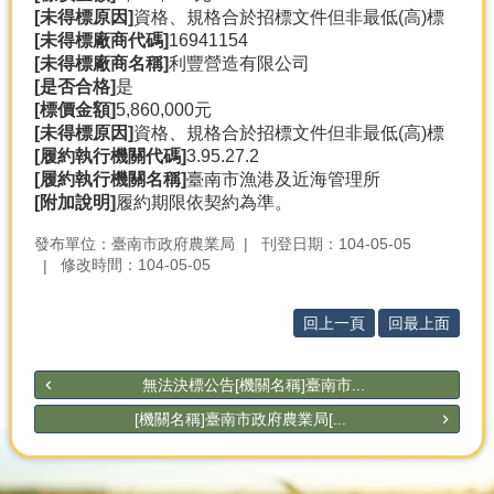
[未得標原因]
資格、規格合於招標文件但非最低(高)標
[未得標廠商代碼]
16941154
[未得標廠商名稱]
利豐營造有限公司
[是否合格]
是
[標價金額]
5,860,000元
[未得標原因]
資格、規格合於招標文件但非最低(高)標
[履約執行機關代碼]
3.95.27.2
[履約執行機關名稱]
臺南市漁港及近海管理所
[附加說明]
履約期限依契約為準。
發布單位：臺南市政府農業局
刊登日期：104-05-05
修改時間：104-05-05
回上一頁
回最上面
無法決標公告[機關名稱]臺南市...
[機關名稱]臺南市政府農業局[...