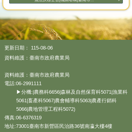
更新日期：
115-08-06
資料維護：臺南市政府農業局
資料維護：臺南市政府農業局
電話:06-2991111
▶分機:|農務科6656|森林及自然保育科5071|漁業科
5061|畜產科5067|農會輔導科5063|農產行銷科
5066|農地管理工程科5072)
傳真:06-6376319
地址:73001臺南市新營區民治路36號南瀛大樓4樓