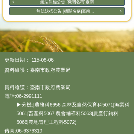
無法決標公告 [機關名稱]臺南...
無法決標公告 [機關名稱]臺南...
更新日期：
115-08-06
資料維護：臺南市政府農業局
資料維護：臺南市政府農業局
電話:06-2991111
▶分機:|農務科6656|森林及自然保育科5071|漁業科
5061|畜產科5067|農會輔導科5063|農產行銷科
5066|農地管理工程科5072)
傳真:06-6376319