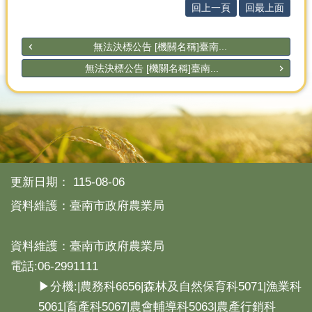
回上一頁
回最上面
無法決標公告 [機關名稱]臺南...
無法決標公告 [機關名稱]臺南...
更新日期：
115-08-06
資料維護：臺南市政府農業局
資料維護：臺南市政府農業局
電話:06-2991111
▶分機:|農務科6656|森林及自然保育科5071|漁業科
5061|畜產科5067|農會輔導科5063|農產行銷科