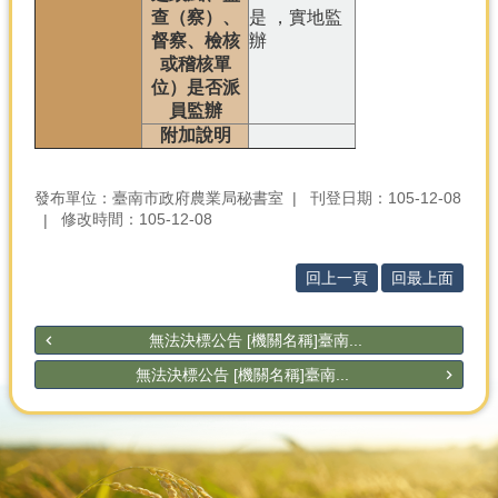
查（察）、
是 ，實地監
督察、檢核
辦
或稽核單
位）是否派
員監辦
附加說明
發布單位：臺南市政府農業局秘書室
刊登日期：105-12-08
修改時間：105-12-08
回上一頁
回最上面
無法決標公告 [機關名稱]臺南...
無法決標公告 [機關名稱]臺南...