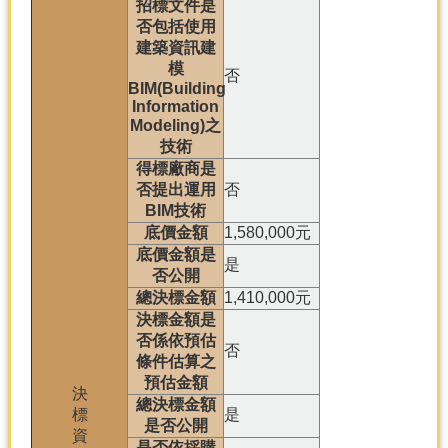
招標文件是
否包括使用
建築資訊建
模
否
BIM(Building
Information
Modeling)之
技術
得標廠商是
否提出運用
否
BIM技術
底價金額
1,580,000元
底價金額是
是
否公開
總決標金額
1,410,000元
決標金額是
否係依預估
否
條件估算之
預估金額
決
總決標金額
標
是
是否公開
資
是否依採購