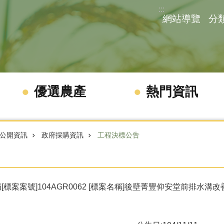
:::
網站導覽
分
優選農產
熱門資訊
公開資訊
政府採購資訊
工程決標公告
[標案案號]104AGR0062 [標案名稱]後壁菁豐仰安堂前排水溝