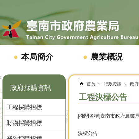
跳到主要內容區塊
本局簡介
農業概況
:::
:::
首頁
行政資訊
政府
政府採購資訊
工程決標公告
工程採購招標
[機關名稱]臺南市政府農業局
財物採購招標
決標公告
勞務採購招標