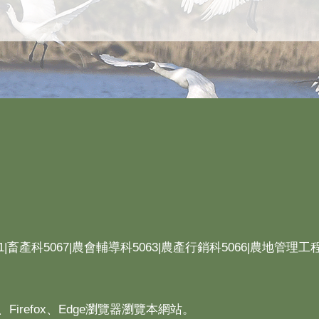
1|畜產科5067|農會輔導科5063|農產行銷科5066|農地管理工程
、Firefox、Edge瀏覽器瀏覽本網站。