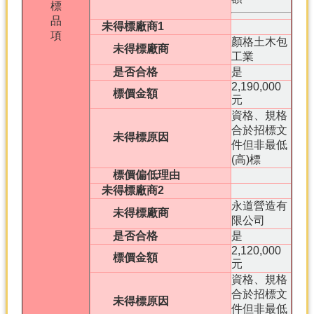
標
品
未得標廠商1
項
顏格土木包
未得標廠商
工業
是否合格
是
2,190,000
標價金額
元
資格、規格
合於招標文
未得標原因
件但非最低
(高)標
標價偏低理由
未得標廠商2
永道營造有
未得標廠商
限公司
是否合格
是
2,120,000
標價金額
元
資格、規格
合於招標文
未得標原因
件但非最低