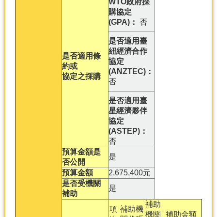
WTO政府採
購協定
(GPA)：
否
是否適用臺
紐經濟合作
是否適用條
協定
約或
(ANZTEC)：
協定之採購
否
是否適用臺
星經濟夥伴
協定
(ASTEP)：
否
預算金額是
是
否公開
預算金額
2,675,400元
是否受機關
是
補助
補助
項
補助機
機關
補助金額