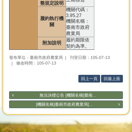
整規定說明
機關代碼：
3.95.27
履約執行機
機關名稱：
關
臺南市政府
農業局
履約期限依
附加說明
契約為準。
發布單位：臺南市政府農業局
刊登日期：105-07-13
修改時間：105-07-13
回上一頁
回最上面
無法決標公告 [機關名稱]臺南...
[機關名稱]臺南市政府農業局[...