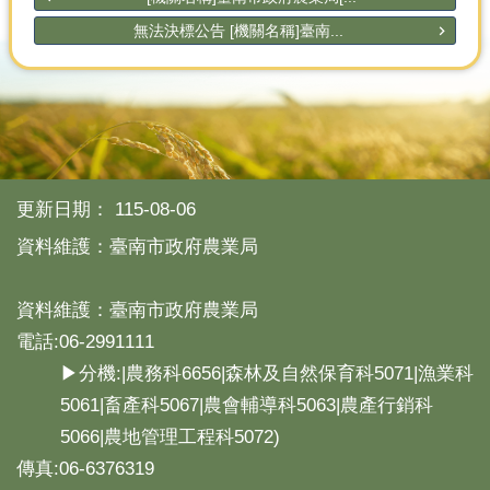
無法決標公告 [機關名稱]臺南...
更新日期：
115-08-06
資料維護：臺南市政府農業局
資料維護：臺南市政府農業局
電話:06-2991111
▶分機:|農務科6656|森林及自然保育科5071|漁業科
5061|畜產科5067|農會輔導科5063|農產行銷科
5066|農地管理工程科5072)
傳真:06-6376319