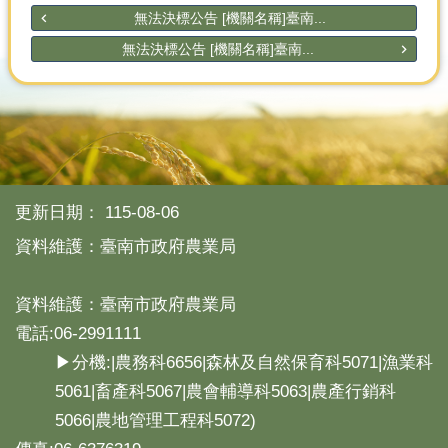
無法決標公告 [機關名稱]臺南...
無法決標公告 [機關名稱]臺南...
更新日期：
115-08-06
資料維護：臺南市政府農業局
資料維護：臺南市政府農業局
電話:06-2991111
▶分機:|農務科6656|森林及自然保育科5071|漁業科
5061|畜產科5067|農會輔導科5063|農產行銷科
5066|農地管理工程科5072)