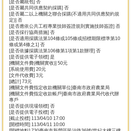
[是否屬統包] 否
[是否屬共同供應契約採購] 否
[是否屬二以上機關之聯合採購(不適用共同供應契約規
定)] 否
[是否應依公共工程專業技師簽證規則實施技師簽證] 否
[是否採行協商措施] 否
[是否適用採購法第104條或105條或招標期限標準第10
條或第4條之1] 否
[是否依據採購法第106條第1項第1款辦理] 否
[是否提供電子領標] 是
[機關文件費(機關實收)] 50元
[系統使用費] 20元
[文件代收費] 3元
[總計] 73元
[機關文件費指定收款機關單位]臺南市政府農業局
[機關文件費指定收款帳戶]臺南市政府農業局代收代辦
專戶
[是否提供現場領標] 否
[是否提供電子投標] 否
[截止投標] 113/04/10 17:00
[開標時間] 113/04/11 10:00
[開標地點] 730臺南市新營區民治路36號(世紀大樓三樓