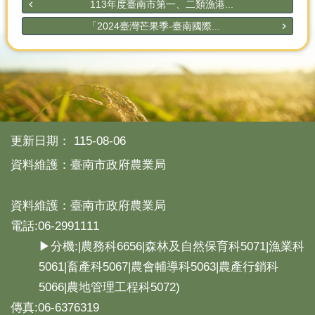
113年度臺南市第一、二類漁港...
「2024臺灣芒果季-臺南國際...
更新日期：
115-08-06
資料維護：臺南市政府農業局
資料維護：臺南市政府農業局
電話:06-2991111
▶分機:|農務科6656|森林及自然保育科5071|漁業科
5061|畜產科5067|農會輔導科5063|農產行銷科
5066|農地管理工程科5072)
傳真:06-6376319