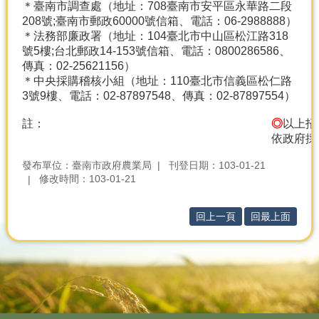
＊臺南市調查處（地址：708臺南市安平區永華路二段
208號;臺南市郵政60000號信箱、電話：06-2988888）
＊法務部廉政署（地址：104臺北市中山區松江路318
號5樓;台北郵政14-153號信箱、電話：0800286586、
傳真：02-25621156）
＊中央採購稽核小組（地址：110臺北市信義區松仁路
3號9樓、電話：02-87897548、傳真：02-87897554）
註：
◎
以上招
依政府採
發布單位：臺南市政府農業局
刊登日期：103-01-21
修改時間：103-01-21
回上一頁
回最上面