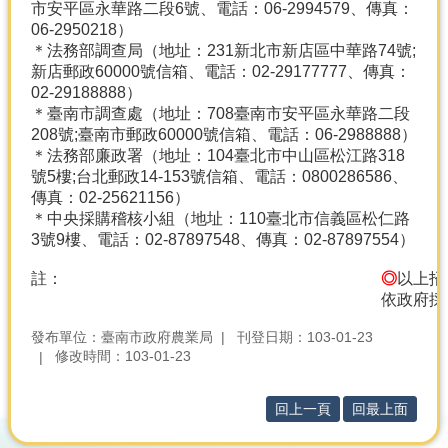
市安平區永華路二段6號、電話：06-2994579、傳真：
06-2950218）
＊法務部調查局（地址：231新北市新店區中華路74號;
新店郵政60000號信箱、電話：02-29177777、傳真：
02-29188888）
＊臺南市調查處（地址：708臺南市安平區永華路二段
208號;臺南市郵政60000號信箱、電話：06-2988888）
＊法務部廉政署（地址：104臺北市中山區松江路318
號5樓;台北郵政14-153號信箱、電話：0800286586、
傳真：02-25621156）
＊中央採購稽核小組（地址：110臺北市信義區松仁路
3號9樓、電話：02-87897548、傳真：02-87897554）
註：
◎
以上招
依政府採
發布單位：臺南市政府農業局
刊登日期：103-01-23
修改時間：103-01-23
回上一頁
回最上面