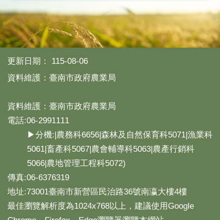
更新日期：
115-08-06
資料維護：臺南市政府農業局
資料維護：臺南市政府農業局
電話:06-2991111
▶分機:|農務科6656|森林及自然保育科5071|漁業科
5061|畜產科5067|農會輔導科5063|農產行銷科
5066|農地管理工程科5072)
傳真:06-6376319
地址:73001臺南市新營區民治路36號南瀛大樓4樓
最佳瀏覽解析度為1024x768以上，建議使用Google